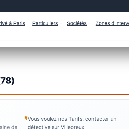
ivé à Paris
Particuliers
Sociétés
Zones d’interv
(78)
:
Vous voulez nos Tarifs, contacter un
laine de
détective sur Villepreux