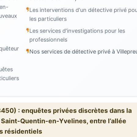
-en-
Les interventions d'un détective privé po
nouveaux
les particuliers
Les services d'investigations pour les
professionnels
quêteur
Nos services de détective privé à Villepre
uêtes
iculiers
8450) : enquêtes privées discrètes dans la
 Saint-Quentin-en-Yvelines, entre l’allée
s résidentiels