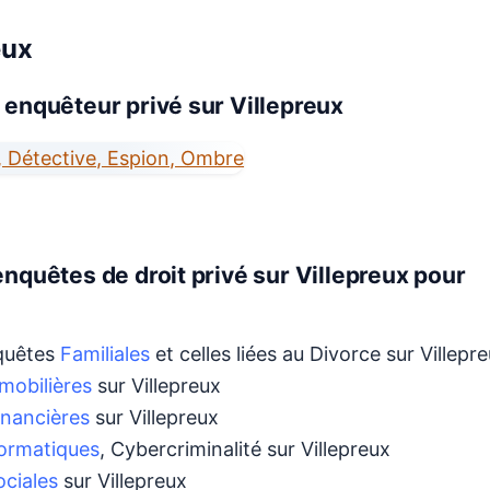
eux
 enquêteur privé sur Villepreux
nquêtes de droit privé sur Villepreux pour
nquêtes
Familiales
et celles liées au Divorce sur Villepr
mobilières
sur Villepreux
nancières
sur Villepreux
formatiques
, Cybercriminalité sur Villepreux
ociales
sur Villepreux