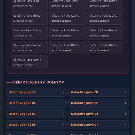
Détective Paris 8ème
Détective Paris 9ème
Détective Paris 10ème
arrondissement
arrondissement
arrondissement
Détective Paris 11ème
Détective Paris 12ème
Détective Paris 13ème
arrondissement
arrondissement
arrondissement
Détective Paris 14ème
Détective Paris 15ème
Détective Paris 16ème
arrondissement
arrondissement
arrondissement
Détective Paris 17ème
Détective Paris 18ème
Détective Paris 19ème
arrondissement
arrondissement
arrondissement
Détective Paris 20ème
arrondissement
DÉPARTEMENTS & DOM-TOM
Détective privé 77
Détective privé 78
Détective privé 91
Détective privé 92
Détective privé 93
Détective privé 94
Détective privé 95
Détective privé 01