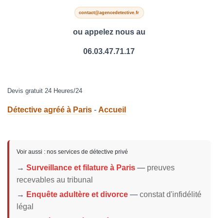
contact@agencedetective.fr
ou appelez nous au
06.03.47.71.17
Devis gratuit 24 Heures/24
Détective agréé à Paris
-
Accueil
Voir aussi : nos services de détective privé
→
Surveillance et filature à Paris
—
preuves
recevables au tribunal
→
Enquête adultère et divorce
—
constat d'infidélité
légal