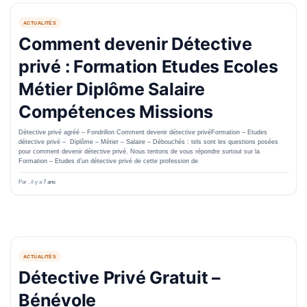
ACTUALITÉS
Comment devenir Détective
privé : Formation Etudes Ecoles
Métier Diplôme Salaire
Compétences Missions
Détective privé agréé – Fondrillon Comment devenir détective privéFormation – Etudes
détective privé – Diplôme – Métier – Salaire – Débouchés : tels sont les questions posées
pour comment devenir détective privé. Nous tentons de vous répondre surtout sur la
Formation – Etudes d’un détective privé de cette profession de
Par
, il y a
7 ans
ACTUALITÉS
Détective Privé Gratuit –
Bénévole