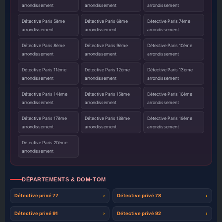
arrondissement
arrondissement
arrondissement
Détective Paris 5ème
Détective Paris 6ème
Détective Paris 7ème
arrondissement
arrondissement
arrondissement
Détective Paris 8ème
Détective Paris 9ème
Détective Paris 10ème
arrondissement
arrondissement
arrondissement
Détective Paris 11ème
Détective Paris 12ème
Détective Paris 13ème
arrondissement
arrondissement
arrondissement
Détective Paris 14ème
Détective Paris 15ème
Détective Paris 16ème
arrondissement
arrondissement
arrondissement
Détective Paris 17ème
Détective Paris 18ème
Détective Paris 19ème
arrondissement
arrondissement
arrondissement
Détective Paris 20ème
arrondissement
DÉPARTEMENTS & DOM-TOM
Détective privé 77
Détective privé 78
Détective privé 91
Détective privé 92