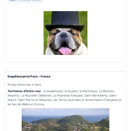
SIRET :
Enquêteur privé Paris – France
Private detective in Paris
Territoires d’Outre-mer
: la Guadeloupe, la Guyane, la Martinique, La Réunion,
Mayotte, La Nouvelle-Calédonie, La Polynésie française, Saint-Barthélemy, Saint-
Martin, Saint-Pierre-et-Miquelon, les Terres Australes et Antarctiques Françaises et
les îles de Wallis-et-Futuna.