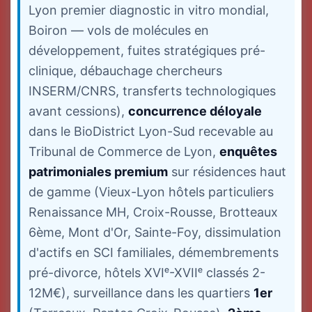
Lyon premier diagnostic in vitro mondial,
Boiron — vols de molécules en
développement, fuites stratégiques pré-
clinique, débauchage chercheurs
INSERM/CNRS, transferts technologiques
avant cessions),
concurrence déloyale
dans le BioDistrict Lyon-Sud recevable au
Tribunal de Commerce de Lyon,
enquêtes
patrimoniales premium
sur résidences haut
de gamme (Vieux-Lyon hôtels particuliers
Renaissance MH, Croix-Rousse, Brotteaux
6ème, Mont d'Or, Sainte-Foy, dissimulation
d'actifs en SCI familiales, démembrements
pré-divorce, hôtels XVIᵉ-XVIIᵉ classés 2-
12M€), surveillance dans les quartiers
1er