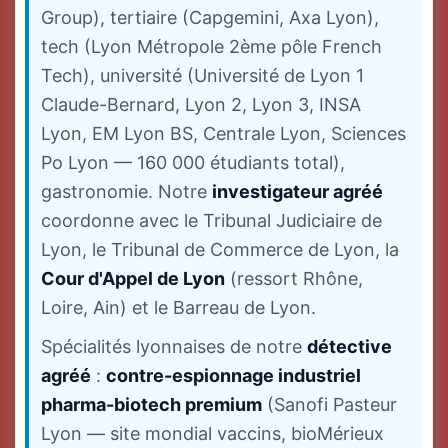
Group), tertiaire (Capgemini, Axa Lyon),
tech (Lyon Métropole 2ème pôle French
Tech), université (Université de Lyon 1
Claude-Bernard, Lyon 2, Lyon 3, INSA
Lyon, EM Lyon BS, Centrale Lyon, Sciences
Po Lyon — 160 000 étudiants total),
gastronomie. Notre
investigateur agréé
coordonne avec le Tribunal Judiciaire de
Lyon, le Tribunal de Commerce de Lyon, la
Cour d'Appel de Lyon
(ressort Rhône,
Loire, Ain) et le Barreau de Lyon.
Spécialités lyonnaises de notre
détective
agréé
:
contre-espionnage industriel
pharma-biotech premium
(Sanofi Pasteur
Lyon — site mondial vaccins, bioMérieux