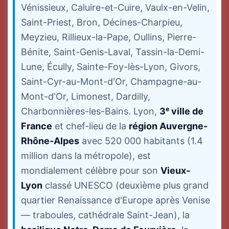
Vénissieux, Caluire-et-Cuire, Vaulx-en-Velin,
Saint-Priest, Bron, Décines-Charpieu,
Meyzieu, Rillieux-la-Pape, Oullins, Pierre-
Bénite, Saint-Genis-Laval, Tassin-la-Demi-
Lune, Écully, Sainte-Foy-lès-Lyon, Givors,
Saint-Cyr-au-Mont-d'Or, Champagne-au-
Mont-d'Or, Limonest, Dardilly,
Charbonnières-les-Bains. Lyon,
3ᵉ ville de
France
et chef-lieu de la
région Auvergne-
Rhône-Alpes
avec 520 000 habitants (1.4
million dans la métropole), est
mondialement célèbre pour son
Vieux-
Lyon
classé UNESCO (deuxième plus grand
quartier Renaissance d'Europe après Venise
— traboules, cathédrale Saint-Jean), la