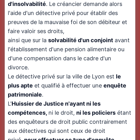
d'insolvabilité
. Le créancier demande alors
l'aide d'un détective privé pour établir des
preuves de la mauvaise foi de son débiteur et
faire valoir ses droits,
ainsi que sur la
solvabilité d'un conjoint
avant
l'établissement d'une pension alimentaire ou
d'une compensation dans le cadre d'un
divorce.
Le détective privé sur la ville de Lyon est
le
plus apte
et qualifié à effectuer une
enquête
patrimoniale
.
L'
Huissier de Justice n'ayant ni les
compétences,
ni le droit,
ni
les policiers
étant
des enquêteurs de droit public contrairement
aux détectives qui sont ceux de droit
privé,
pour effectuer ce type d'enquête
.