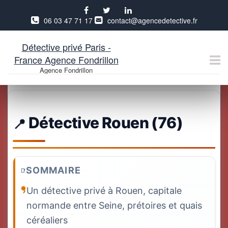
06 03 47 71 17
contact@agencedetective.fr
Détective privé Paris -
France Agence Fondrillon
Agence Fondrillon
Aller
au
contenu
Détective Rouen (76)
SOMMAIRE
Un détective privé à Rouen, capitale
normande entre Seine, prétoires et quais
céréaliers