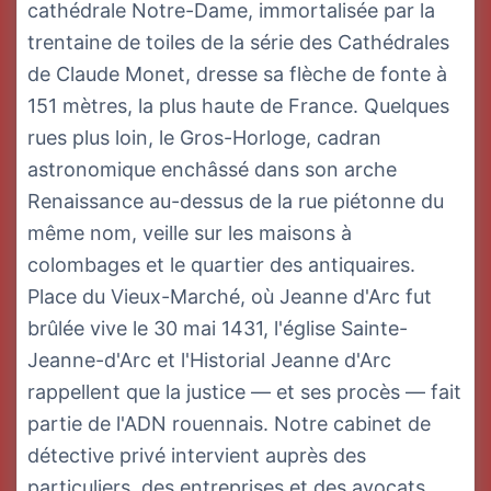
cathédrale Notre-Dame, immortalisée par la
trentaine de toiles de la série des Cathédrales
de Claude Monet, dresse sa flèche de fonte à
151 mètres, la plus haute de France. Quelques
rues plus loin, le Gros-Horloge, cadran
astronomique enchâssé dans son arche
Renaissance au-dessus de la rue piétonne du
même nom, veille sur les maisons à
colombages et le quartier des antiquaires.
Place du Vieux-Marché, où Jeanne d'Arc fut
brûlée vive le 30 mai 1431, l'église Sainte-
Jeanne-d'Arc et l'Historial Jeanne d'Arc
rappellent que la justice — et ses procès — fait
partie de l'ADN rouennais. Notre cabinet de
détective privé intervient auprès des
particuliers, des entreprises et des avocats