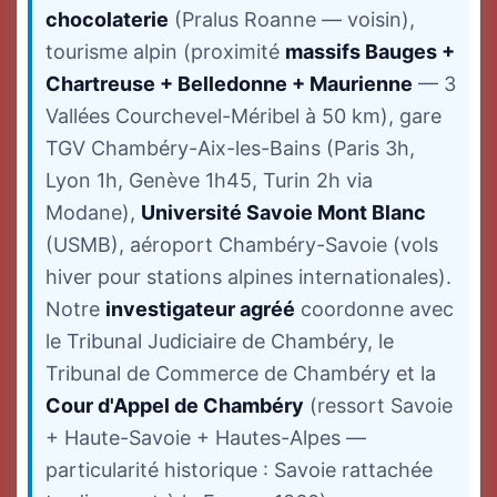
chocolaterie
(Pralus Roanne — voisin),
tourisme alpin (proximité
massifs Bauges +
Chartreuse + Belledonne + Maurienne
— 3
Vallées Courchevel-Méribel à 50 km), gare
TGV Chambéry-Aix-les-Bains (Paris 3h,
Lyon 1h, Genève 1h45, Turin 2h via
Modane),
Université Savoie Mont Blanc
(USMB), aéroport Chambéry-Savoie (vols
hiver pour stations alpines internationales).
Notre
investigateur agréé
coordonne avec
le Tribunal Judiciaire de Chambéry, le
Tribunal de Commerce de Chambéry et la
Cour d'Appel de Chambéry
(ressort Savoie
+ Haute-Savoie + Hautes-Alpes —
particularité historique : Savoie rattachée