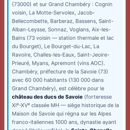
(73000) et sur Grand Chambéry : Cognin
voisin, La Motte-Servolex, Jacob-
Bellecombette, Barberaz, Bassens, Saint-
Alban-Leysse, Sonnaz, Voglans, Aix-les-
Bains (73 voisin — station thermale et lac
du Bourget), Le Bourget-du-Lac, La
Ravoire, Challes-les-Eaux, Saint-Jeoire-
Prieuré, Myans, Apremont (vins AOC).
Chambéry, préfecture de la Savoie (73)
avec 60 000 habitants (130 000 dans
Grand Chambéry), est célèbre pour le
château des ducs de Savoie
(forteresse
XIᵉ-XVᵉ classée MH — siège historique de la
Maison de Savoie qui régna sur les Alpes
franco-italiennes 1000 ans, dynastie ayant