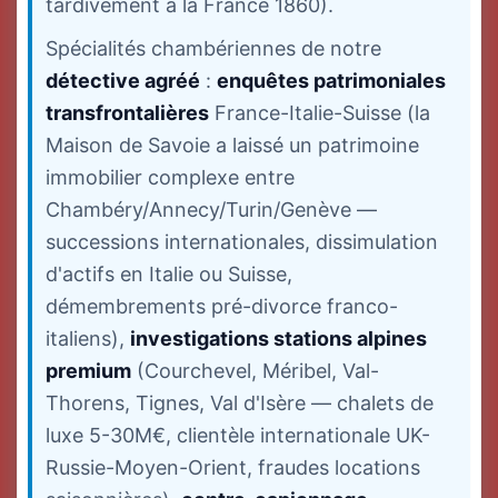
tardivement à la France 1860).
Spécialités chambériennes de notre
détective agréé
:
enquêtes patrimoniales
transfrontalières
France-Italie-Suisse (la
Maison de Savoie a laissé un patrimoine
immobilier complexe entre
Chambéry/Annecy/Turin/Genève —
successions internationales, dissimulation
d'actifs en Italie ou Suisse,
démembrements pré-divorce franco-
italiens),
investigations stations alpines
premium
(Courchevel, Méribel, Val-
Thorens, Tignes, Val d'Isère — chalets de
luxe 5-30M€, clientèle internationale UK-
Russie-Moyen-Orient, fraudes locations