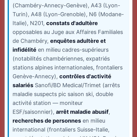
(Chambéry-Annecy-Genève), A43 (Lyon-
Turin), A48 (Lyon-Grenoble), N6 (Modane-
Italie), N201,
constats d'adultère
opposables au Juge aux Affaires Familiales
de Chambéry,
enquêtes adultère et
infidélité
en milieu cadres-supérieurs
(notabilités chambériennes, expatriés
stations alpines internationales, frontaliers
Genève-Annecy),
contrôles d'activité
salariés
Sanofi/BD Medical/Trimet (arrêts
maladie suspects pic saison ski, double
activité station — moniteur
ESF/saisonnier),
arrêt maladie abusif
,
recherches de personnes
en milieu
international (frontaliers Suisse-Italie,