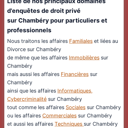
Liste de nos principaux domaines
d'enquêtes de droit privé
sur Chambéry pour particuliers et
professionnels
Nous traitons les affaires
Familiales
et liées au
Divorce sur Chambéry
de même que les affaires
Immobilières
sur
Chambéry
mais aussi les affaires
Financières
sur
Chambéry
ainsi que les affaires
Informatiques,
Cybercriminalité
sur Chambéry
tout comme les affaires
Sociales
sur Chambéry
ou les affaires
Commerciales
sur Chambéry
et aussi les affaires
Techniques
sur Chambéry