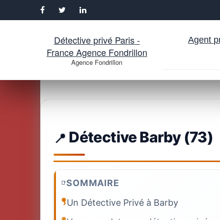
Détective privé Paris -
Agent pr
France Agence Fondrillon
Agence Fondrillon
Aller
au
contenu
Détective Barby (73)
SOMMAIRE
Un Détective Privé à Barby