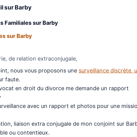
il
sur Barby
es Familiales
sur Barby
es sur Barby
e, de relation extraconjugale,
njoint, nous vous proposons une
surveillance discrète, 
r faute.
avocat en droit du divorce me demande un rapport
y
 surveillance avec un rapport et photos pour une missi
ion, liaison extra conjugale de mon conjoint sur Bar
ble ou contentieux.