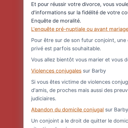
Et pour réussir votre divorce, vous vou
d'informations sur la fidélité de votre co
Enquête de moralité.
L'enquête pré-nuptiale ou avant mariag
Pour être sur de son futur conjoint, un
privé est parfois souhaitable.
Vous allez bientôt vous marier et vous d
Violences conjugales
sur Barby
Si vous êtes victime de violences conju
d'amis, de proches mais aussi des preuv
judiciaires.
Abandon du domicile conjugal
sur Barb
Un conjoint a le droit de quitter le domi