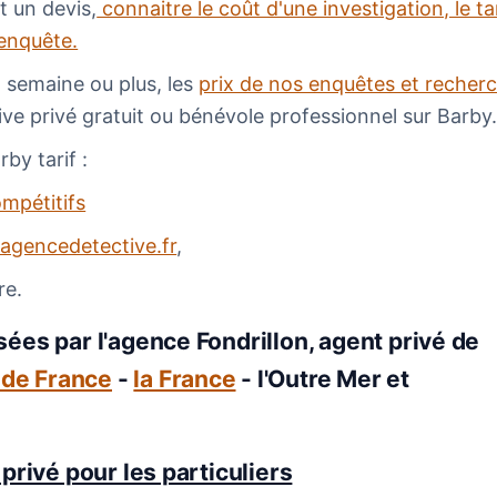
t un devis,
connaitre le coût d'une investigation, le ta
 enquête.
1 semaine ou plus, les
prix de nos enquêtes et recher
tive privé gratuit ou bénévole professionnel sur Barby
by tarif :
ompétitifs
agencedetective.fr
,
re.
ées par l'agence Fondrillon, agent privé de
e de France
-
la France
- l'Outre Mer et
privé pour les particuliers