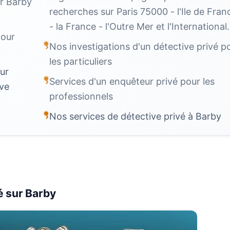
r Barby
recherches sur Paris 75000 - l'Ile de Fran
- la France - l'Outre Mer et l'International.
pour
Nos investigations d'un détective privé p
les particuliers
ur
Services d'un enquêteur privé pour les
ive
professionnels
Nos services de détective privé à Barby
é sur Barby