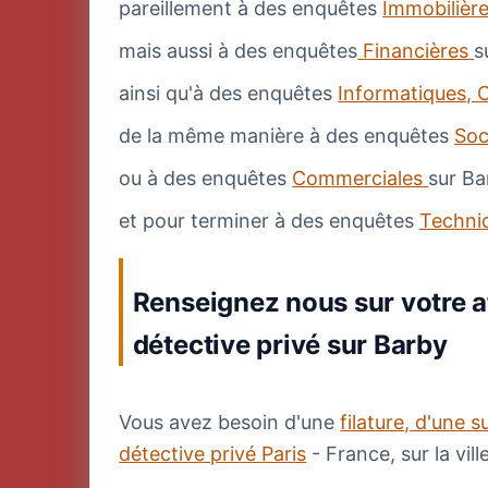
pareillement à des enquêtes
Immobilièr
mais aussi à des enquêtes
Financières
s
ainsi qu'à des enquêtes
Informatiques, C
de la même manière à des enquêtes
Soc
ou à des enquêtes
Commerciales
sur Ba
et pour terminer à des enquêtes
Techni
Renseignez nous sur votre af
détective privé sur Barby
Vous avez besoin d'une
filature, d'une s
détective privé Paris
- France, sur la vil