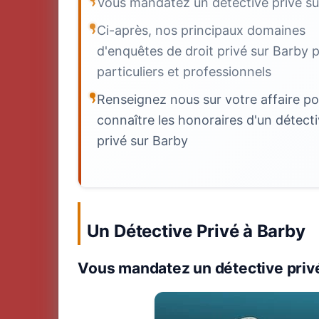
Vous mandatez un détective privé su
Ci-après, nos principaux domaines
d'enquêtes de droit privé sur Barby 
particuliers et professionnels
Renseignez nous sur votre affaire po
connaître les honoraires d'un détect
privé sur Barby
Un Détective Privé à Barby
Vous mandatez un détective priv