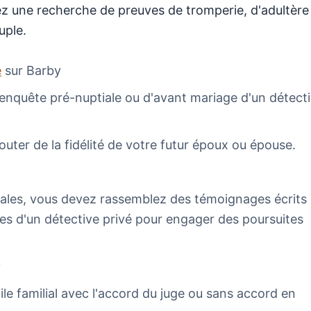
lez une recherche de preuves de tromperie, d'adultère
uple.
e
sur Barby
e enquête pré-nuptiale ou d'avant mariage d'un détect
outer de la fidélité de votre futur époux ou épouse.
gales, vous devez rassemblez des témoignages écrits
es d'un détective privé pour engager des poursuites
y
cile familial avec l'accord du juge ou sans accord en