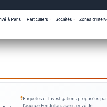
ivé à Paris
Particuliers
Sociétés
Zones d’interv
Enquêtes et Investigations proposées pa
l'agence Fondrillon, agent privé de