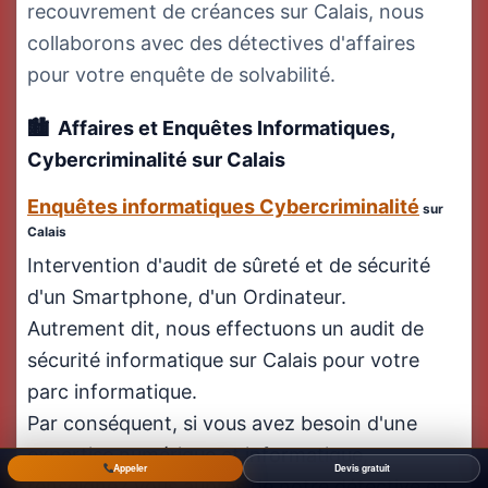
recouvrement de créances sur Calais, nous
collaborons avec des détectives d'affaires
pour votre enquête de solvabilité.
Affaires et Enquêtes Informatiques,
Cybercriminalité
sur Calais
Enquêtes informatiques Cybercriminalité
sur
Calais
Intervention d'audit de sûreté et de sécurité
d'un Smartphone, d'un Ordinateur.
Autrement dit, nous effectuons un audit de
sécurité informatique sur Calais pour votre
parc informatique.
Par conséquent, si vous avez besoin d'une
expertise numérique et informatique,
Appeler
Devis gratuit
renseignez vous auprès de notre détective en