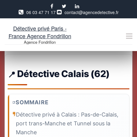
06 03 47 71 17
contact@agencedetective.fr
Détective privé Paris -
France Agence Fondrillon
Agence Fondrillon
Aller
au
contenu
Détective Calais (62)
SOMMAIRE
Détective privé à Calais : Pas-de-Calais,
port trans-Manche et Tunnel sous la
Manche