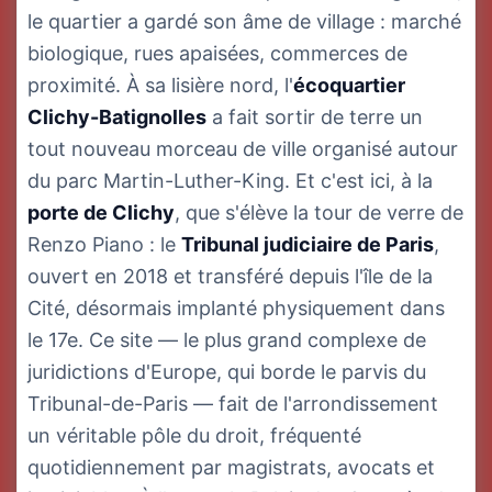
le quartier a gardé son âme de village : marché
biologique, rues apaisées, commerces de
proximité. À sa lisière nord, l'
écoquartier
Clichy-Batignolles
a fait sortir de terre un
tout nouveau morceau de ville organisé autour
du parc Martin-Luther-King. Et c'est ici, à la
porte de Clichy
, que s'élève la tour de verre de
Renzo Piano : le
Tribunal judiciaire de Paris
,
ouvert en 2018 et transféré depuis l'île de la
Cité, désormais implanté physiquement dans
le 17e. Ce site — le plus grand complexe de
juridictions d'Europe, qui borde le parvis du
Tribunal-de-Paris — fait de l'arrondissement
un véritable pôle du droit, fréquenté
quotidiennement par magistrats, avocats et