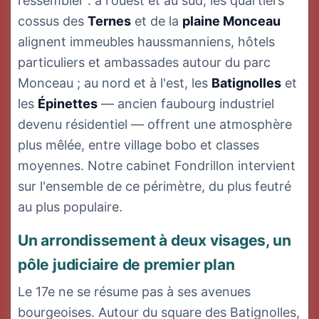
ressembler : à l'ouest et au sud, les quartiers
cossus des
Ternes
et de la
plaine Monceau
alignent immeubles haussmanniens, hôtels
particuliers et ambassades autour du parc
Monceau ; au nord et à l'est, les
Batignolles
et
les
Épinettes
— ancien faubourg industriel
devenu résidentiel — offrent une atmosphère
plus mêlée, entre village bobo et classes
moyennes. Notre cabinet Fondrillon intervient
sur l'ensemble de ce périmètre, du plus feutré
au plus populaire.
Un arrondissement à deux visages, un
pôle judiciaire de premier plan
Le 17e ne se résume pas à ses avenues
bourgeoises. Autour du square des Batignolles,