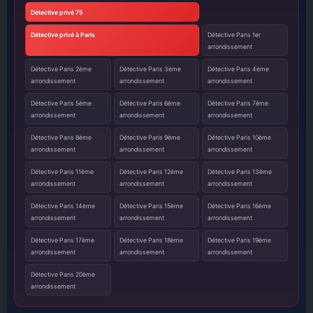
Détective privé 75
Détective privé à Paris
Détective Paris 1er
arrondissement
Détective Paris 2ème
Détective Paris 3ème
Détective Paris 4ème
arrondissement
arrondissement
arrondissement
Détective Paris 5ème
Détective Paris 6ème
Détective Paris 7ème
arrondissement
arrondissement
arrondissement
Détective Paris 8ème
Détective Paris 9ème
Détective Paris 10ème
arrondissement
arrondissement
arrondissement
Détective Paris 11ème
Détective Paris 12ème
Détective Paris 13ème
arrondissement
arrondissement
arrondissement
Détective Paris 14ème
Détective Paris 15ème
Détective Paris 16ème
arrondissement
arrondissement
arrondissement
Détective Paris 17ème
Détective Paris 18ème
Détective Paris 19ème
arrondissement
arrondissement
arrondissement
Détective Paris 20ème
arrondissement