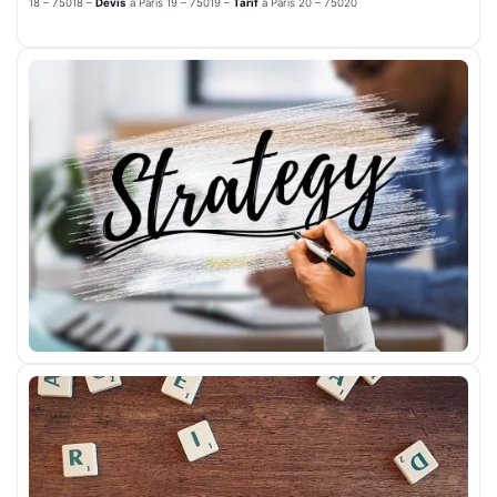
18 – 75018 –
Devis
à Paris 19 – 75019 –
Tarif
à Paris 20 – 75020