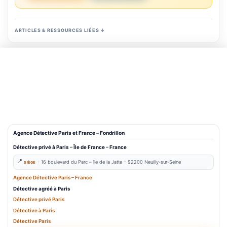
ARTICLES & RESSOURCES LIÉES ↓
Agence Détective Paris et France – Fondrillon
Détective privé à Paris
– Île de France – France
:
16 boulevard du Parc –
île de la Jatte – 9
2200 Neuilly-sur-Seine
SIÈGE
Agence Détective Paris – France
Détective agréé à Paris
Détective
priv
é
Paris
Détective à Paris
Détective Paris