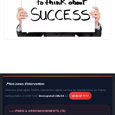
Nos zones d'intervention
Détective privé agréé CNAPS, intervention rapide sur tous les départements de France
métropolitaine et DOM-TOM.
Devis gratuit 24h/24
au
06 03 47 71 17
PARIS & ARRONDISSEMENTS (75)