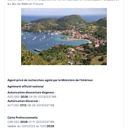
les îles de Wallis-et-Futuna.
Agent privé de recherches agréé par le Ministère de l’Intérieur
Agrément officiel national
Autorisation d’ouverture d’agence :
AGD-092-
2028
-04-05-20230337186
Autorisation d’exercer :
AUT-092-
2112
-08-26-20130337188
Carte Professionnelle
:
CAR-092-
2028
-01-11-20220337186
Valable du 11/01/2023 au 11/01/
2028