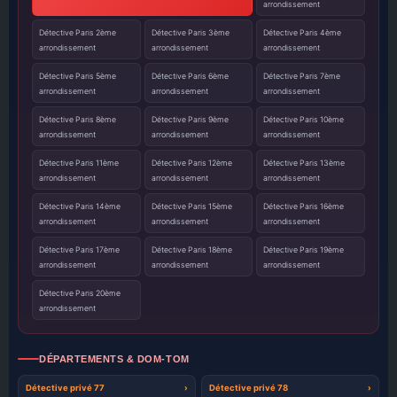
arrondissement
Détective Paris 2ème
Détective Paris 3ème
Détective Paris 4ème
arrondissement
arrondissement
arrondissement
Détective Paris 5ème
Détective Paris 6ème
Détective Paris 7ème
arrondissement
arrondissement
arrondissement
Détective Paris 8ème
Détective Paris 9ème
Détective Paris 10ème
arrondissement
arrondissement
arrondissement
Détective Paris 11ème
Détective Paris 12ème
Détective Paris 13ème
arrondissement
arrondissement
arrondissement
Détective Paris 14ème
Détective Paris 15ème
Détective Paris 16ème
arrondissement
arrondissement
arrondissement
Détective Paris 17ème
Détective Paris 18ème
Détective Paris 19ème
arrondissement
arrondissement
arrondissement
Détective Paris 20ème
arrondissement
DÉPARTEMENTS & DOM-TOM
Détective privé 77
Détective privé 78