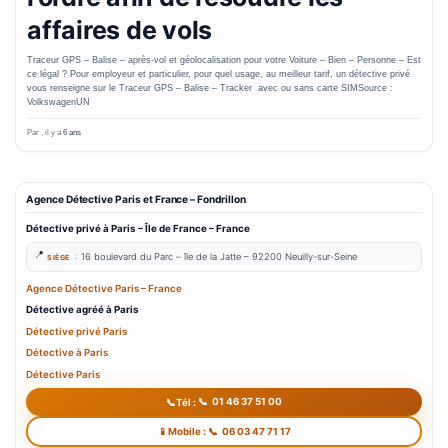
affaires de vols
Traceur GPS – Balise – après-vol et géolocalisation pour votre Voiture – Bien – Personne – Est
ce légal ? Pour employeur et particulier, pour quel usage, au meilleur tarif, un détective privé
vous renseigne sur le Traceur GPS – Balise – Tracker avec ou sans carte SIMSource :
VolkswagenUN
Par
, il y a
6 ans
Agence Détective Paris et France – Fondrillon
Détective privé à Paris
– Île de France – France
:
16 boulevard du Parc –
île de la Jatte – 9
2200 Neuilly-sur-Seine
SIÈGE
Agence Détective Paris – France
Détective agréé à Paris
Détective
priv
é
Paris
Détective à Paris
Détective Paris
01 46 37 51 00
Tél :
06 03 47 71 17
Mobile :