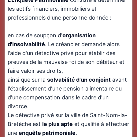
les actifs financiers, immobiliers et
professionnels d'une personne donnée :
en cas de soupçon d'
organisation
d'insolvabilité
. Le créancier demande alors
l'aide d'un détective privé pour établir des
preuves de la mauvaise foi de son débiteur et
faire valoir ses droits,
ainsi que sur la
solvabilité d'un conjoint
avant
l'établissement d'une pension alimentaire ou
d'une compensation dans le cadre d'un
divorce.
Le détective privé sur la ville de Saint-Nom-la-
Bretèche est
le plus apte
et qualifié à effectuer
une
enquête patrimoniale
.