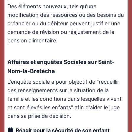
Des éléments nouveaux, tels qu'une
modification des ressources ou des besoins du
créancier ou du débiteur peuvent justifier une
demande de révision ou réajustement de la
pension alimentaire.
Affaires et enquêtes Sociales sur Saint-
Nom-la-Bretèche
L'enquête sociale a pour objectif de "recueillir
des renseignements sur la situation de la
famille et les conditions dans lesquelles vivent
et sont élevés les enfants" afin d'aider le juge
dans sa prise de décision.
Réagir pour la sécurité de son enfant