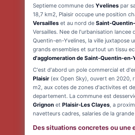
Septieme commune des
Yvelines
par s
18,7 km2, Plaisir occupe une position cha
Versailles
et au nord de
Saint-Quentin
Versailles. Nee de l'urbanisation lancee 
Quentin-en-Yvelines, la ville juxtapose u
grands ensembles et surtout un tissu ec
d'agglomeration de Saint-Quentin-en-
C'est d'abord un pole commercial et d'e
Plaisir
(ex Open Sky), ouvert en 2020, r
m2, aux cotes de zones d'activites et d
departement. La commune est desservi
Grignon
et
Plaisir-Les Clayes
, a proxim
navetteurs cadres, salaries de la grande
Des situations concretes ou une 