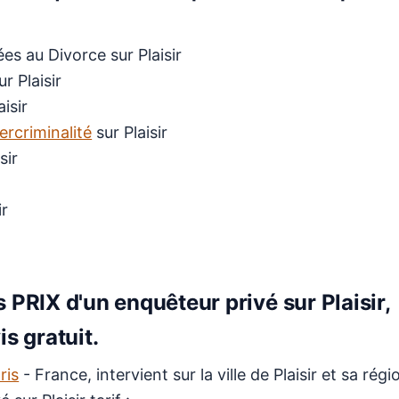
ées au Divorce sur Plaisir
r Plaisir
aisir
ercriminalité
sur Plaisir
sir
ir
 PRIX d'un enquêteur privé sur Plaisir,
s gratuit.
ris
- France, intervient sur la ville de Plaisir et sa régi