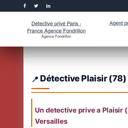
Détective privé Paris -
Agent pr
France Agence Fondrillon
Agence Fondrillon
Aller
au
contenu
Détective Plaisir (78)
Un detective prive a Plaisir 
Versailles