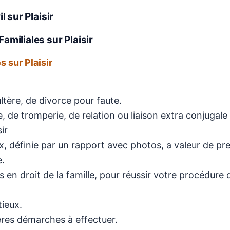
il
sur Plaisir
amiliales sur Plaisir
s sur Plaisir
ltère, de divorce pour faute.
 de tromperie, de relation ou liaison extra conjugale
ir
, définie par un rapport avec photos, a valeur de pr
e.
 en droit de la famille, pour réussir votre procédure 
tieux.
ières démarches à effectuer.