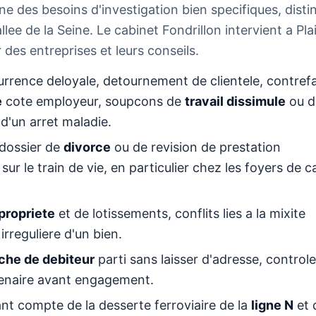
ne des besoins d'investigation bien specifiques, disti
e de la Seine. Le cabinet Fondrillon intervient a Plai
 des entreprises et leurs conseils.
rrence deloyale, detournement de clientele, contref
e
cote employeur, soupcons de
travail dissimule
ou d
 d'un arret maladie.
 dossier de
divorce
ou de revision de prestation
r le train de vie, en particulier chez les foyers de c
propriete
et de lotissements, conflits lies a la mixite
irreguliere d'un bien.
che de debiteur
parti sans laisser d'adresse, control
tenaire avant engagement.
ant compte de la desserte ferroviaire de la
ligne N
et 