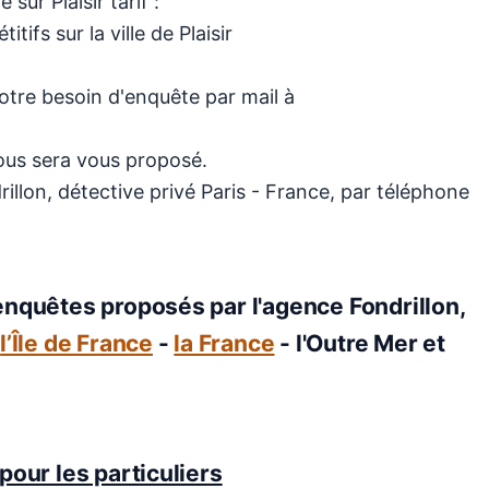
sur Plaisir tarif :
itifs sur la ville de Plaisir
votre besoin d'enquête par mail à
 vous sera vous proposé.
illon, détective privé Paris - France, par téléphone
enquêtes proposés par l'agence Fondrillon,
-
l’Île de France
-
la France
- l'Outre Mer et
pour les particuliers