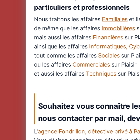
particuliers et professionnels
Nous traitons les affaires
Familiales
et li
de même que les affaires
Immobilières
su
mais aussi les affaires
Financières
sur Pl
ainsi que les affaires
Informatiques, Cyb
tout comme les affaires
Sociales
sur Plai
ou les affaires
Commerciales
sur Plaisir
et aussi les affaires
Techniques
sur Plais
Souhaitez vous connaître les
nous contacter par mail, devi
L'
agence Fondrillon, détective privé à Pa