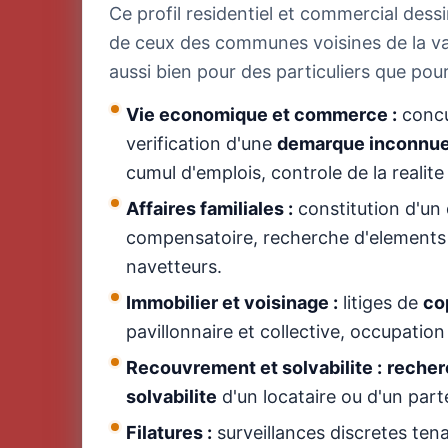
Ce profil residentiel et commercial dessi
de ceux des communes voisines de la valle
aussi bien pour des particuliers que pour
Vie economique et commerce :
concu
verification d'une
demarque inconnu
cumul d'emplois, controle de la realite
Affaires familiales :
constitution d'un
compensatoire, recherche d'elements su
navetteurs.
Immobilier et voisinage :
litiges de
co
pavillonnaire et collective, occupation 
Recouvrement et solvabilite :
recher
solvabilite
d'un locataire ou d'un par
Filatures :
surveillances discretes ten