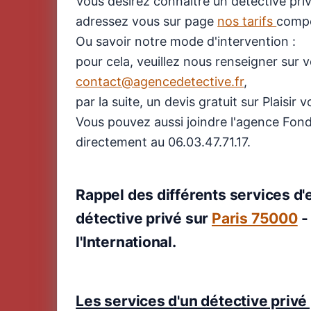
Vous désirez connaitre un détective privé 
adressez vous sur page
nos tarifs
compét
Ou savoir notre mode d'intervention :
pour cela, veuillez nous renseigner sur 
contact@agencedetective.fr
,
par la suite, un devis gratuit sur Plaisir
Vous pouvez aussi joindre l'agence Fondr
directement au 06.03.47.71.17.
Rappel des différents services d'
détective privé sur
Paris 75000
l'International.
Les services d'un détective privé 