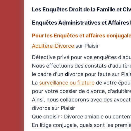
Les Enquêtes Droit de la Famille et Civ
Enquêtes Administratives et Affaires F
Pour les Enquêtes et affaires conjugale
Adultère-Divorce
sur Plaisir
Détective privé pour vos enquêtes d'adu
Nous effectuons des constats d'adultère,
le cadre d'un
d
ivorce pour faute sur Plais
La
surveillance ou filature
de votre époux
pour votre dossier de divorce, d'adultèr
Ainsi, nous collaborons avec des avocats
divorce sur Plaisir
Que choisir : Divorce amiable ou conten
En litige conjugale, quels sont les prem