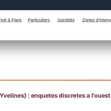
ivé à Paris
Particuliers
Sociétés
Zones d’interv
(Yvelines) : enquetes discretes a l'ouest