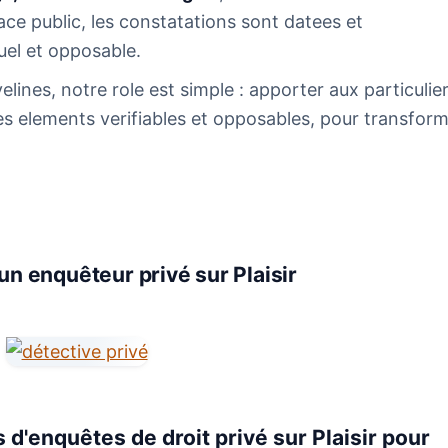
pace public, les constatations sont datees et
tuel et opposable.
lines, notre role est simple : apporter aux particulier
es elements verifiables et opposables, pour transfor
un enquêteur privé sur Plaisir
d'enquêtes de droit privé sur Plaisir pour