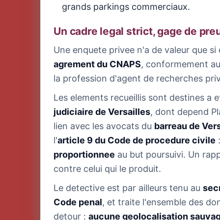
grands parkings commerciaux.
Un cadre legal strict, gage de pr
Une enquete privee n'a de valeur que si e
agrement du CNAPS
, conformement a
la profession d'agent de recherches priv
Les elements recueillis sont destines a e
judiciaire de Versailles
, dont depend Pl
lien avec les avocats du
barreau de Vers
l'
article 9 du Code de procedure civile
:
proportionnee
au but poursuivi. Un rapp
contre celui qui le produit.
Le detective est par ailleurs tenu au
sec
Code penal
, et traite l'ensemble des d
detour :
aucune geolocalisation sauvag