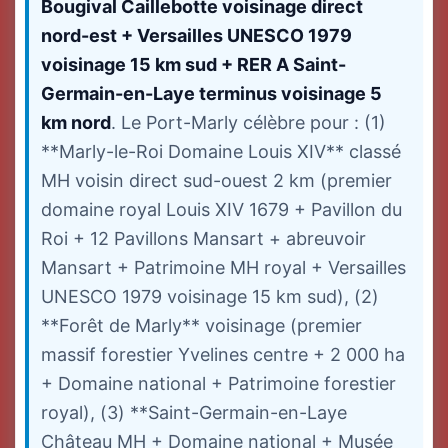
Bougival Caillebotte voisinage direct
nord-est + Versailles UNESCO 1979
voisinage 15 km sud + RER A Saint-
Germain-en-Laye terminus voisinage 5
km nord
. Le Port-Marly célèbre pour : (1)
**Marly-le-Roi Domaine Louis XIV** classé
MH voisin direct sud-ouest 2 km (premier
domaine royal Louis XIV 1679 + Pavillon du
Roi + 12 Pavillons Mansart + abreuvoir
Mansart + Patrimoine MH royal + Versailles
UNESCO 1979 voisinage 15 km sud), (2)
**Forêt de Marly** voisinage (premier
massif forestier Yvelines centre + 2 000 ha
+ Domaine national + Patrimoine forestier
royal), (3) **Saint-Germain-en-Laye
Château MH + Domaine national + Musée