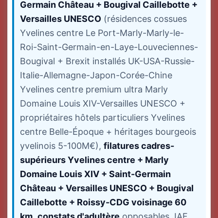
Germain Château + Bougival Caillebotte +
Versailles UNESCO
(résidences cossues
Yvelines centre Le Port-Marly-Marly-le-
Roi-Saint-Germain-en-Laye-Louveciennes-
Bougival + Brexit installés UK-USA-Russie-
Italie-Allemagne-Japon-Corée-Chine
Yvelines centre premium ultra Marly
Domaine Louis XIV-Versailles UNESCO +
propriétaires hôtels particuliers Yvelines
centre Belle-Époque + héritages bourgeois
yvelinois 5-100M€),
filatures cadres-
supérieurs Yvelines centre + Marly
Domaine Louis XIV + Saint-Germain
Château + Versailles UNESCO + Bougival
Caillebotte + Roissy-CDG voisinage 60
km
,
constats d'adultère
opposables JAF