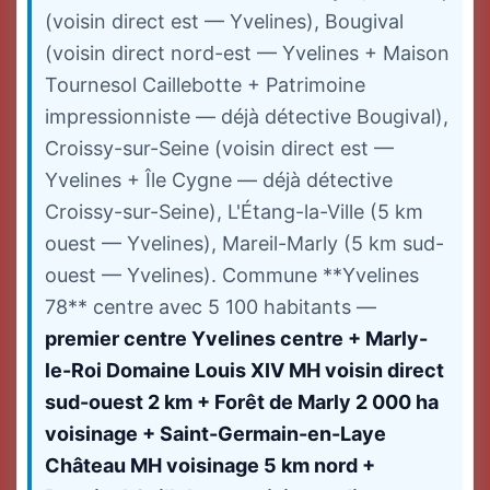
(voisin direct est — Yvelines), Bougival
(voisin direct nord-est — Yvelines + Maison
Tournesol Caillebotte + Patrimoine
impressionniste — déjà détective Bougival),
Croissy-sur-Seine (voisin direct est —
Yvelines + Île Cygne — déjà détective
Croissy-sur-Seine), L'Étang-la-Ville (5 km
ouest — Yvelines), Mareil-Marly (5 km sud-
ouest — Yvelines). Commune **Yvelines
78** centre avec 5 100 habitants —
premier centre Yvelines centre + Marly-
le-Roi Domaine Louis XIV MH voisin direct
sud-ouest 2 km + Forêt de Marly 2 000 ha
voisinage + Saint-Germain-en-Laye
Château MH voisinage 5 km nord +