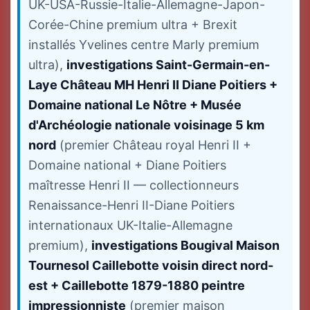
UK-USA-Russie-Italie-Allemagne-Japon-
Corée-Chine premium ultra + Brexit
installés Yvelines centre Marly premium
ultra),
investigations Saint-Germain-en-
Laye Château MH Henri II Diane Poitiers +
Domaine national Le Nôtre + Musée
d'Archéologie nationale voisinage 5 km
nord
(premier Château royal Henri II +
Domaine national + Diane Poitiers
maîtresse Henri II — collectionneurs
Renaissance-Henri II-Diane Poitiers
internationaux UK-Italie-Allemagne
premium),
investigations Bougival Maison
Tournesol Caillebotte voisin direct nord-
est + Caillebotte 1879-1880 peintre
impressionniste
(premier maison