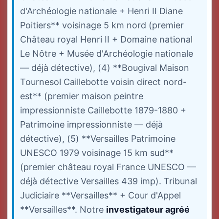
d'Archéologie nationale + Henri II Diane
Poitiers** voisinage 5 km nord (premier
Château royal Henri II + Domaine national
Le Nôtre + Musée d'Archéologie nationale
— déjà détective), (4) **Bougival Maison
Tournesol Caillebotte voisin direct nord-
est** (premier maison peintre
impressionniste Caillebotte 1879-1880 +
Patrimoine impressionniste — déjà
détective), (5) **Versailles Patrimoine
UNESCO 1979 voisinage 15 km sud**
(premier château royal France UNESCO —
déjà détective Versailles 439 imp). Tribunal
Judiciaire **Versailles** + Cour d'Appel
**Versailles**. Notre
investigateur agréé