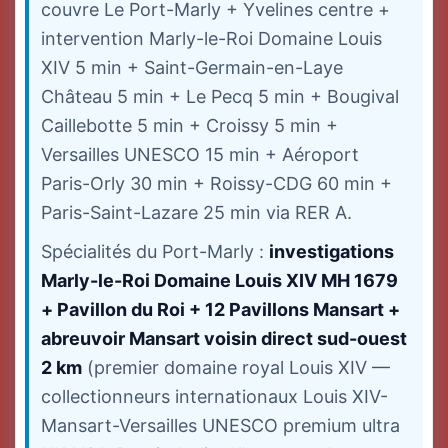
couvre Le Port-Marly + Yvelines centre +
intervention Marly-le-Roi Domaine Louis
XIV 5 min + Saint-Germain-en-Laye
Château 5 min + Le Pecq 5 min + Bougival
Caillebotte 5 min + Croissy 5 min +
Versailles UNESCO 15 min + Aéroport
Paris-Orly 30 min + Roissy-CDG 60 min +
Paris-Saint-Lazare 25 min via RER A.
Spécialités du Port-Marly :
investigations
Marly-le-Roi Domaine Louis XIV MH 1679
+ Pavillon du Roi + 12 Pavillons Mansart +
abreuvoir Mansart voisin direct sud-ouest
2 km
(premier domaine royal Louis XIV —
collectionneurs internationaux Louis XIV-
Mansart-Versailles UNESCO premium ultra