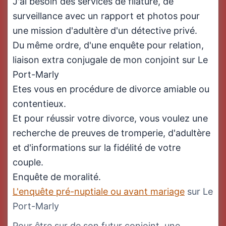
J'ai besoin des services de filature, de
surveillance avec un rapport et photos pour
une mission d'adultère d'un détective privé.
Du même ordre, d'une enquête pour relation,
liaison extra conjugale de mon conjoint sur Le
Port-Marly
Etes vous en procédure de divorce amiable ou
contentieux.
Et pour réussir votre divorce, vous voulez une
recherche de preuves de tromperie, d'adultère
et d'informations sur la fidélité de votre
couple.
Enquête de moralité.
L'enquête pré-nuptiale ou avant mariage
sur Le
Port-Marly
Pour être sur de son futur conjoint, une