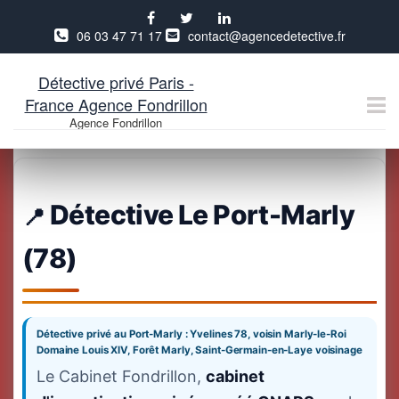
06 03 47 71 17
contact@agencedetective.fr
Détective privé Paris -
France Agence Fondrillon
Agence Fondrillon
Aller
au
contenu
Détective Le Port-Marly
(78)
Détective privé au Port-Marly : Yvelines 78, voisin Marly-le-Roi
Domaine Louis XIV, Forêt Marly, Saint-Germain-en-Laye voisinage
Le Cabinet Fondrillon,
cabinet