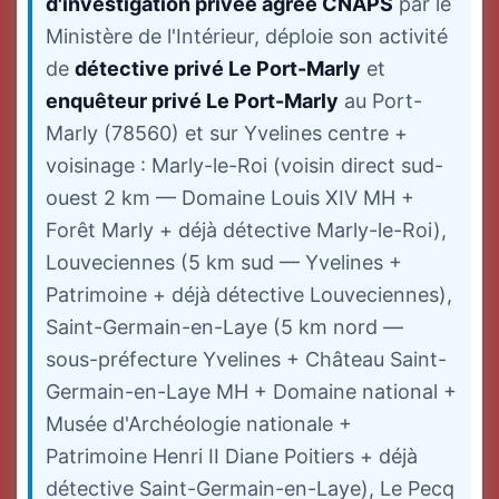
d'investigation privée agréé CNAPS
par le
Ministère de l'Intérieur, déploie son activité
de
détective privé Le Port-Marly
et
enquêteur privé Le Port-Marly
au Port-
Marly (78560) et sur Yvelines centre +
voisinage : Marly-le-Roi (voisin direct sud-
ouest 2 km — Domaine Louis XIV MH +
Forêt Marly + déjà détective Marly-le-Roi),
Louveciennes (5 km sud — Yvelines +
Patrimoine + déjà détective Louveciennes),
Saint-Germain-en-Laye (5 km nord —
sous-préfecture Yvelines + Château Saint-
Germain-en-Laye MH + Domaine national +
Musée d'Archéologie nationale +
Patrimoine Henri II Diane Poitiers + déjà
détective Saint-Germain-en-Laye), Le Pecq