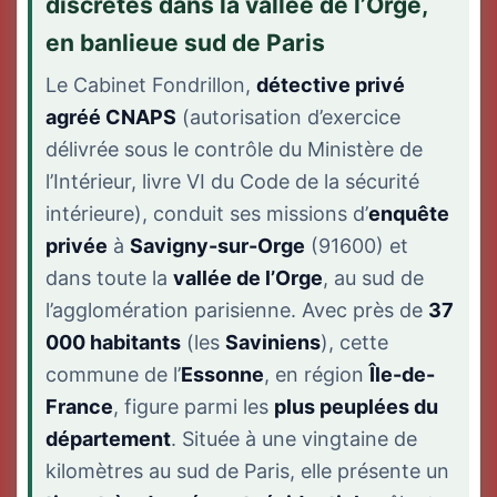
discrètes dans la vallée de l’Orge,
en banlieue sud de Paris
Le Cabinet Fondrillon,
détective privé
agréé CNAPS
(autorisation d’exercice
délivrée sous le contrôle du Ministère de
l’Intérieur, livre VI du Code de la sécurité
intérieure), conduit ses missions d’
enquête
privée
à
Savigny-sur-Orge
(91600) et
dans toute la
vallée de l’Orge
, au sud de
l’agglomération parisienne. Avec près de
37
000 habitants
(les
Saviniens
), cette
commune de l’
Essonne
, en région
Île-de-
France
, figure parmi les
plus peuplées du
département
. Située à une vingtaine de
kilomètres au sud de Paris, elle présente un