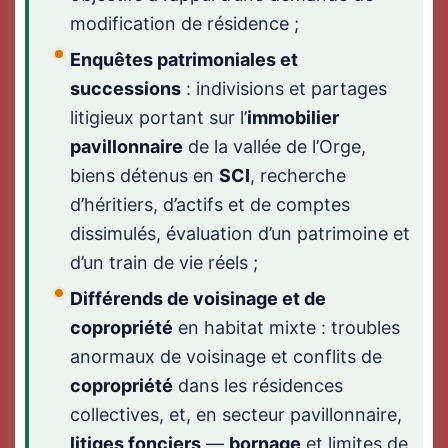
modification de résidence ;
Enquêtes patrimoniales et
successions
: indivisions et partages
litigieux portant sur l’
immobilier
pavillonnaire
de la vallée de l’Orge,
biens détenus en
SCI
, recherche
d’héritiers, d’actifs et de comptes
dissimulés, évaluation d’un patrimoine et
d’un train de vie réels ;
Différends de voisinage et de
copropriété
en habitat mixte : troubles
anormaux de voisinage et conflits de
copropriété
dans les résidences
collectives, et, en secteur pavillonnaire,
litiges fonciers
—
bornage
et limites de