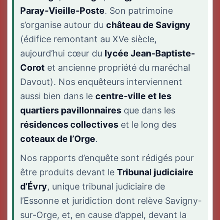
Paray-Vieille-Poste
. Son patrimoine
s’organise autour du
château de Savigny
(édifice remontant au XVe siècle,
aujourd’hui cœur du
lycée Jean-Baptiste-
Corot
et ancienne propriété du maréchal
Davout). Nos enquêteurs interviennent
aussi bien dans le
centre-ville et les
quartiers pavillonnaires
que dans les
résidences collectives
et le long des
coteaux de l’Orge
.
Nos rapports d’enquête sont rédigés pour
être produits devant le
Tribunal judiciaire
d’Évry
, unique tribunal judiciaire de
l’Essonne et juridiction dont relève Savigny-
sur-Orge, et, en cause d’appel, devant la