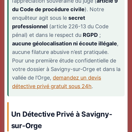
l’appréciation souveraine du juge (
article 9
du Code de procédure civile
). Notre
enquêteur agit sous le
secret
professionnel
(article 226-13 du Code
pénal) et dans le respect du
RGPD
;
aucune géolocalisation ni écoute illégale
,
aucune filature abusive n’est pratiquée.
Pour une première étude confidentielle de
votre dossier à Savigny-sur-Orge et dans la
vallée de l’Orge,
demandez un devis
détective privé gratuit sous 24h
.
Un Détective Privé à Savigny-
sur-Orge