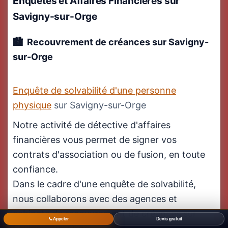
Enquêtes et Affaires Financières
sur
Savigny-sur-Orge
Recouvrement de créances sur Savigny-
sur-Orge
Enquête de solvabilité d'une personne
physique
sur Savigny-sur-Orge
Notre activité de détective d'affaires
financières vous permet de signer vos
contrats d'association ou de fusion, en toute
confiance.
Dans le cadre d'une enquête de solvabilité,
nous collaborons avec des agences et
cabinets de recouvrement de créances sur
📞
Appeler
Devis gratuit