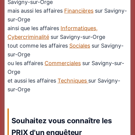
Savigny-sur-Orge
mais aussi les affaires
Financières
sur Savigny-
sur-Orge
ainsi que les affaires
Informatiques,
Cybercriminalité
sur Savigny-sur-Orge
tout comme les affaires
Sociales
sur Savigny-
sur-Orge
ou les affaires
Commerciales
sur Savigny-sur-
Orge
et aussi les affaires
Techniques
sur Savigny-
sur-Orge
Souhaitez vous connaître les
PRIX d'un enquêteur