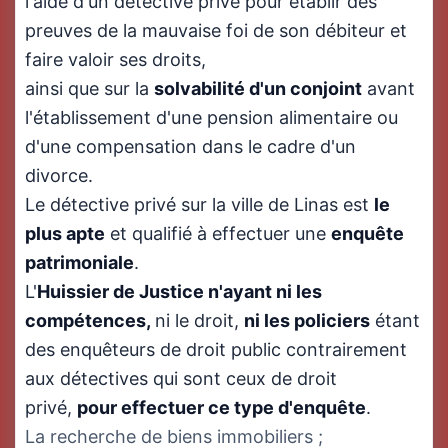
l'aide d'un détective privé pour établir des
preuves de la mauvaise foi de son débiteur et
faire valoir ses droits,
ainsi que sur la
solvabilité d'un conjoint
avant
l'établissement d'une pension alimentaire ou
d'une compensation dans le cadre d'un
divorce.
Le détective privé sur la ville de Linas est
le
plus apte
et qualifié à effectuer une
enquête
patrimoniale
.
L'
Huissier de Justice n'ayant ni les
compétences,
ni le droit,
ni
les policiers
étant
des enquêteurs de droit public contrairement
aux détectives qui sont ceux de droit
privé,
pour effectuer ce type d'enquête
.
La recherche de biens immobiliers ;