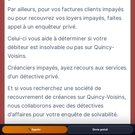
Par ailleurs, pour vos factures clients impayés
ou pour recouvrez vos loyers impayés, faites
appel à un enquêteur privé.
Celui-ci vous aide à déterminer si votre
débiteur est insolvable ou pas sur Quincy-
Voisins.
Créanciers impayés, ayez recours aux services
d'un détective privé.
Et si vous recherchez une société de
recouvrement de créances sur Quincy-Voisins,
nous collaborons avec des détectives
d'affaires pour votre enquête de solvabilité.
Affaires et Enquêtes Informatiques,
Appeler
Devis gratuit