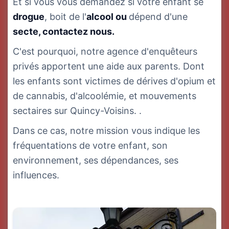
Et si vous vous demandez si votre enfant se
drogue
, boit de l'
a
lcool ou
dépend d'une
s
ecte, contactez nous.
C'est pourquoi, notre agence d'enquêteurs
privés apportent une aide aux parents. Dont
les enfants sont victimes de dérives d'opium et
de cannabis, d'alcoolémie, et mouvements
sectaires sur Quincy-Voisins. .
Dans ce cas, notre mission vous indique les
fréquentations de votre enfant, son
environnement, ses dépendances, ses
influences.