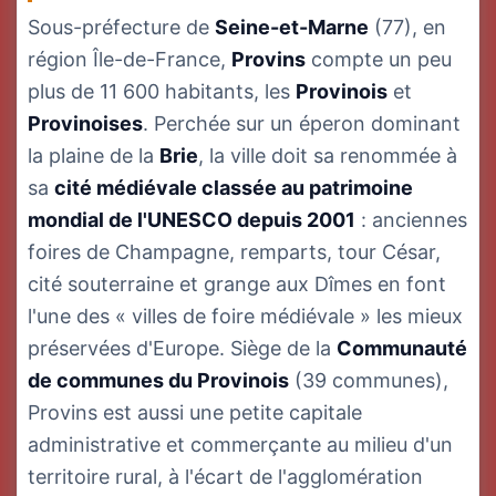
Sous-préfecture de
Seine-et-Marne
(77), en
région Île-de-France,
Provins
compte un peu
plus de 11 600 habitants, les
Provinois
et
Provinoises
. Perchée sur un éperon dominant
la plaine de la
Brie
, la ville doit sa renommée à
sa
cité médiévale classée au patrimoine
mondial de l'UNESCO depuis 2001
: anciennes
foires de Champagne, remparts, tour César,
cité souterraine et grange aux Dîmes en font
l'une des « villes de foire médiévale » les mieux
préservées d'Europe. Siège de la
Communauté
de communes du Provinois
(39 communes),
Provins est aussi une petite capitale
administrative et commerçante au milieu d'un
territoire rural, à l'écart de l'agglomération