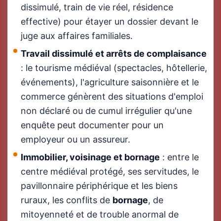
dissimulé, train de vie réel, résidence
effective) pour étayer un dossier devant le
juge aux affaires familiales.
Travail dissimulé et arrêts de complaisance
: le tourisme médiéval (spectacles, hôtellerie,
événements), l'agriculture saisonnière et le
commerce génèrent des situations d'emploi
non déclaré ou de cumul irrégulier qu'une
enquête peut documenter pour un
employeur ou un assureur.
Immobilier, voisinage et bornage
: entre le
centre médiéval protégé, ses servitudes, le
pavillonnaire périphérique et les biens
ruraux, les conflits de
bornage
, de
mitoyenneté et de trouble anormal de