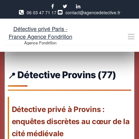
06 03 47 71 17
contact@agencedetective.fr
Détective privé Paris -
France Agence Fondrillon
Agence Fondrillon
Aller
au
contenu
Détective Provins (77)
Détective privé à Provins :
enquêtes discrètes au cœur de la
cité médiévale