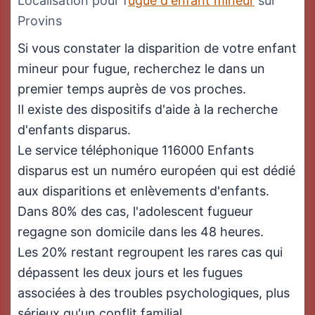
Localisation pour f
ugue d'enfant mineur
sur
Provins
Si vous constater la disparition de votre enfant
mineur pour fugue, recherchez le dans un
premier temps auprès de vos proches.
Il existe des dispositifs d'aide à la recherche
d'enfants disparus.
Le service téléphonique 116000 Enfants
disparus est un numéro européen qui est dédié
aux disparitions et enlèvements d'enfants.
Dans 80% des cas, l'adolescent fugueur
regagne son domicile dans les 48 heures.
Les 20% restant regroupent les rares cas qui
dépassent les deux jours et les fugues
associées à des troubles psychologiques, plus
sérieux qu'un conflit familial.