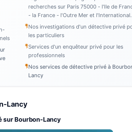
recherches sur Paris 75000 - l'Ile de Fran
- la France - l'Outre Mer et l'International.
Nos investigations d'un détective privé p
n-
les particuliers
nels
Services d'un enquêteur privé pour les
ur
professionnels
ive
Nos services de détective privé à Bourbo
Lancy
on-Lancy
é sur Bourbon-Lancy