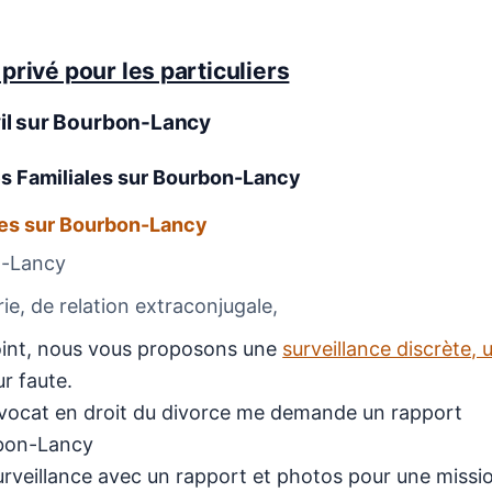
privé pour les particuliers
il
sur Bourbon-Lancy
es Familiales
sur Bourbon-Lancy
les sur Bourbon-Lancy
n-Lancy
e, de relation extraconjugale,
njoint, nous vous proposons une
surveillance discrète, 
r faute.
avocat en droit du divorce me demande un rapport
rbon-Lancy
 surveillance avec un rapport et photos pour une missi