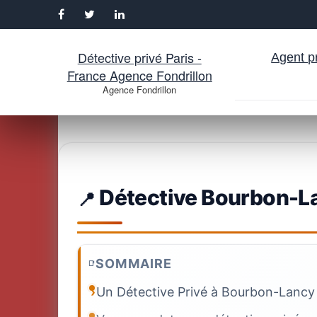
Détective privé Paris -
Agent pr
France Agence Fondrillon
Agence Fondrillon
Aller
au
contenu
Détective Bourbon-La
SOMMAIRE
Un Détective Privé à Bourbon-Lancy