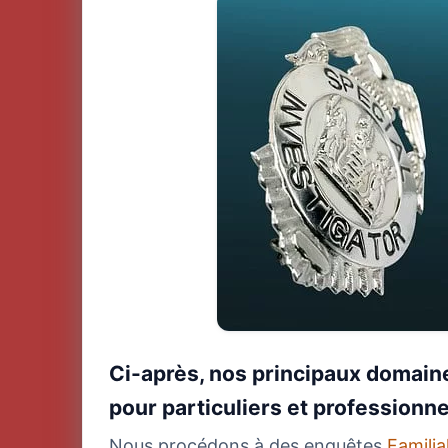
Ci-après, nos principaux domain
pour particuliers et professionne
Nous procédons à des enquêtes
Famili