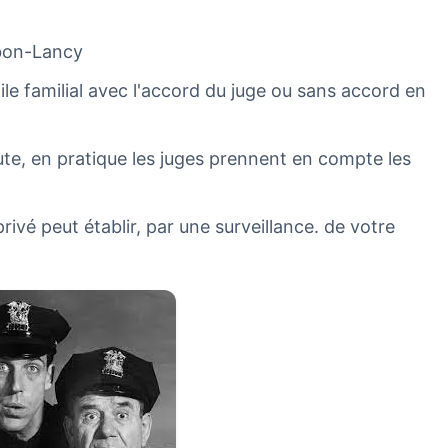
bon-Lancy
cile familial avec l'accord du juge ou sans accord en
 faute, en pratique les juges prennent en compte les
ivé peut établir, par une surveillance. de votre