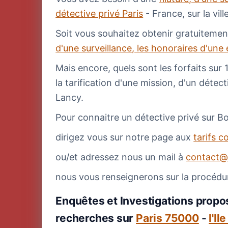
détective privé Paris
- France, sur la vil
Soit vous souhaitez obtenir gratuitemen
d'une surveillance, les honoraires d'une
Mais encore, quels sont les forfaits sur 
la tarification d'une mission, d'un déte
Lancy.
Pour connaitre un détective privé sur B
dirigez vous sur notre page aux
tarifs c
ou/et adressez nous un mail à
contact@
nous vous renseignerons sur la procédu
Enquêtes et Investigations propos
recherches sur
Paris 75000
-
l'Il