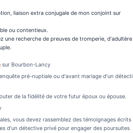
ion, liaison extra conjugale de mon conjoint sur
ble ou contentieux.
lez une recherche de preuves de tromperie, d'adultère
uple.
e
sur Bourbon-Lancy
e enquête pré-nuptiale ou d'avant mariage d'un détect
outer de la fidélité de votre futur époux ou épouse.
cy
gales, vous devez rassemblez des témoignages écrits
es d'un détective privé pour engager des poursuites