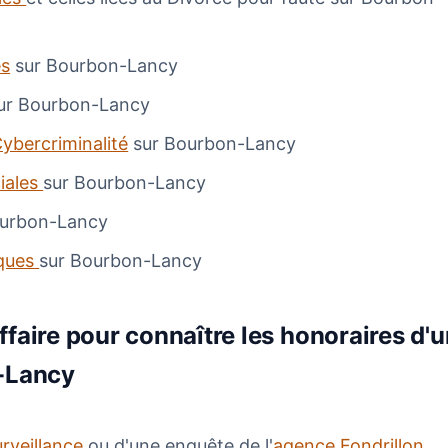
es
sur Bourbon-Lancy
ur Bourbon-Lancy
ybercriminalité
sur Bourbon-Lancy
iales
sur Bourbon-Lancy
ourbon-Lancy
ques
sur Bourbon-Lancy
faire pour connaître les honoraires d'u
n-Lancy
urveillance
ou d'une enquête de l'
agence Fondrillon,