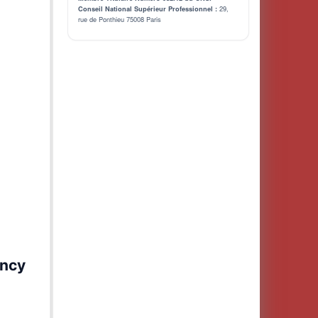
29,
Conseil National Supérieur Professionnel :
rue de Ponthieu 75008 Paris
ancy