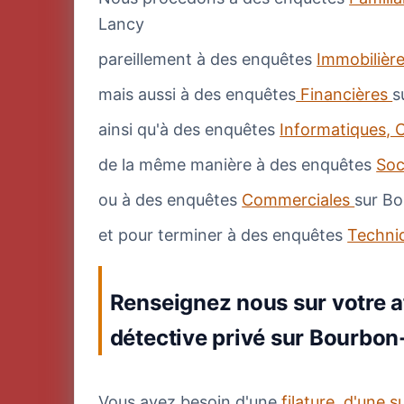
Lancy
pareillement à des enquêtes
Immobilièr
mais aussi à des enquêtes
Financières
s
ainsi qu'à des enquêtes
Informatiques, C
de la même manière à des enquêtes
Soc
ou à des enquêtes
Commerciales
sur B
et pour terminer à des enquêtes
Techni
Renseignez nous sur votre af
détective privé sur Bourbo
Vous avez besoin d'une
filature, d'une s