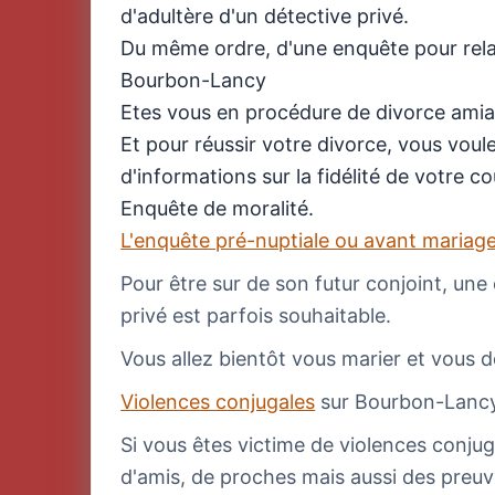
d'adultère d'un détective privé.
Du même ordre, d'une enquête pour relat
Bourbon-Lancy
Etes vous en procédure de divorce amia
Et pour réussir votre divorce, vous vou
d'informations sur la fidélité de votre co
Enquête de moralité.
L'enquête pré-nuptiale ou avant mariag
Pour être sur de son futur conjoint, un
privé est parfois souhaitable.
Vous allez bientôt vous marier et vous d
Violences conjugales
sur Bourbon-Lan
Si vous êtes victime de violences conju
d'amis, de proches mais aussi des preuv