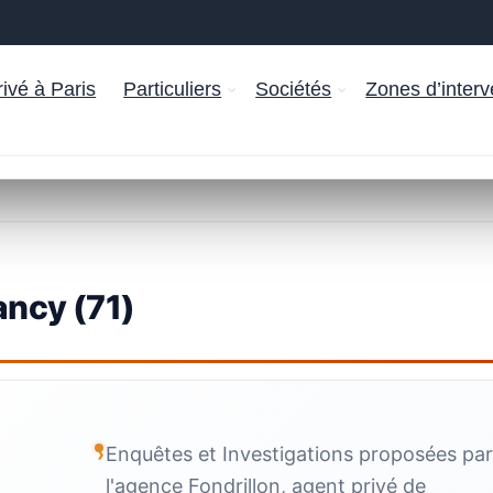
ivé à Paris
Particuliers
Sociétés
Zones d’interv
ncy (71)
Enquêtes et Investigations proposées pa
l'agence Fondrillon, agent privé de