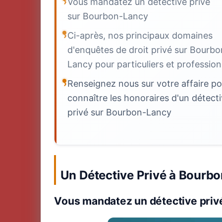
Vous mandatez un détective privé
sur Bourbon-Lancy
Ci-après, nos principaux domaines
d'enquêtes de droit privé sur Bourbo
Lancy pour particuliers et profession
Renseignez nous sur votre affaire po
connaître les honoraires d'un détect
privé sur Bourbon-Lancy
Un Détective Privé à Bourb
Vous mandatez un détective priv