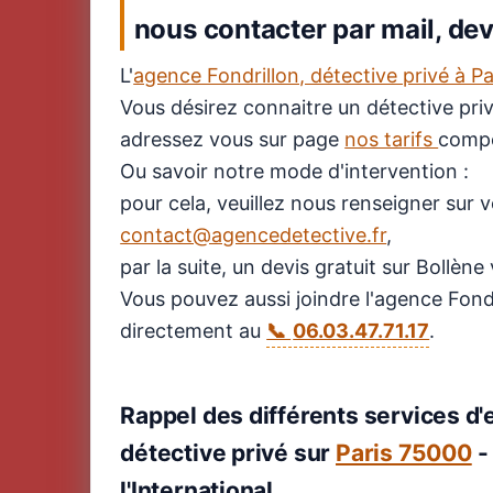
nous contacter par mail, devi
L'
agence Fondrillon, détective privé à Pa
Vous désirez connaitre un détective privé
adressez vous sur page
nos tarifs
compét
Ou savoir notre mode d'intervention :
pour cela, veuillez nous renseigner sur 
contact@agencedetective.fr
,
par la suite, un devis gratuit sur Bollèn
Vous pouvez aussi joindre l'agence Fondr
directement au
06.03.47.71.17
.
Rappel des différents services d'
détective privé sur
Paris 75000
l'International.