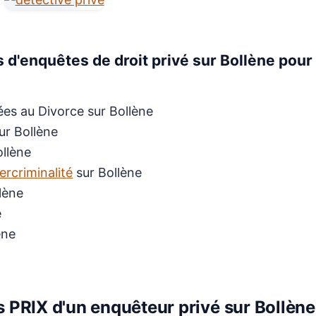
 d'enquêtes de droit privé sur Bollène pour
iées au Divorce sur Bollène
ur Bollène
llène
ercriminalité
sur Bollène
lène
e
ène
 PRIX d'un enquêteur privé sur Bollène