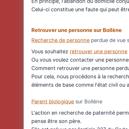
En principe, l'abandon du domicile conju
Celui-ci constitue une faute qui peut êt
Retrouver une personne sur Bollène
Recherche de personne
perdue de vue 
Vous souhaitez
retrouver une personne
Ou vous voulez contacter une personne 
Comment retrouver une personne perdu
Pour cela, nous procédons à la recherc
éléments de base comme l'état civil ou 
Parent biologique
sur Bollène
L'action en recherche de paternité permet 
pense être son père.