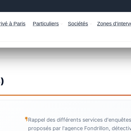
ivé à Paris
Particuliers
Sociétés
Zones d’interv
)
Rappel des différents services d'enquête
proposés par l'agence Fondrillon, détecti