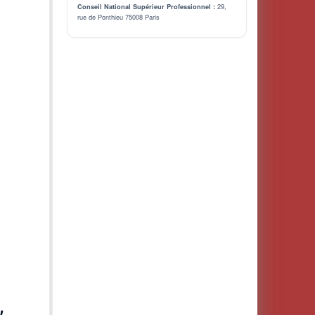
29,
Conseil National Supérieur Professionnel :
rue de Ponthieu 75008 Paris
,