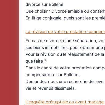
divorce sur Bollène
Que choisir : Divorce amiable ou conten
En litige conjugale, quels sont les prem
La révision de votre prestation compen
En cas de divorce, d'une séparation, vo
ses biens immobiliers, pour obtenir une
Pour la révision ou le réajustement de l
que faire ?
Dans le cadre de votre prestation compe
compensatoire sur Bollène.
Demandez nous une recherche de revenus
vie et revenus dissimulés.
L'enquête prénuptiale ou avant mariage