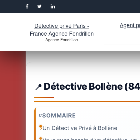
Détective privé Paris -
Agent pr
France Agence Fondrillon
Agence Fondrillon
Aller
au
contenu
Détective Bollène (84
SOMMAIRE
Un Détective Privé à Bollène