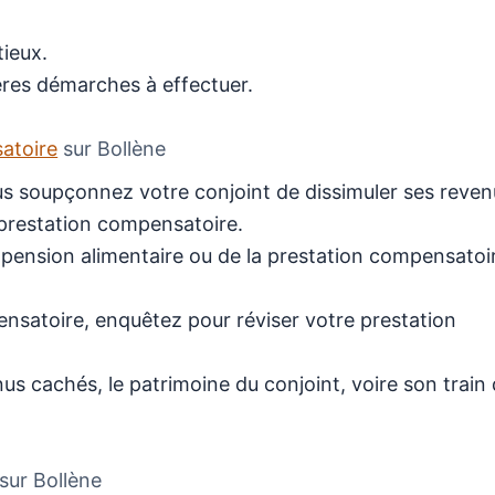
tieux.
ières démarches à effectuer.
satoire
sur Bollène
us soupçonnez votre conjoint de dissimuler ses reven
 prestation compensatoire.
a pension alimentaire ou de la prestation compensatoi
nsatoire, enquêtez pour réviser votre prestation
 cachés, le patrimoine du conjoint, voire son train
sur Bollène