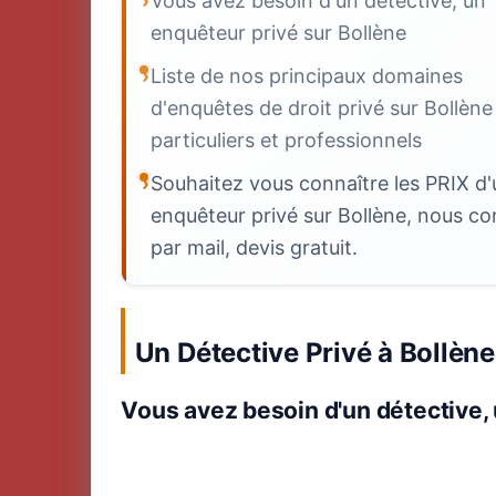
Vous avez besoin d'un détective, un
enquêteur privé sur Bollène
Liste de nos principaux domaines
d'enquêtes de droit privé sur Bollène
particuliers et professionnels
Souhaitez vous connaître les PRIX d'
enquêteur privé sur Bollène, nous co
par mail, devis gratuit.
Un Détective Privé à Bollène
Vous avez besoin d'un détective,