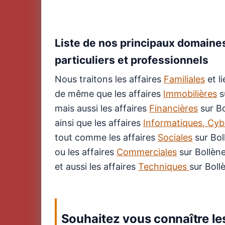
Liste de nos principaux domaines
particuliers et professionnels
Nous traitons les affaires
Familiales
et l
de même que les affaires
Immobilières
s
mais aussi les affaires
Financières
sur Bo
ainsi que les affaires
Informatiques, Cyb
tout comme les affaires
Sociales
sur Bol
ou les affaires
Commerciales
sur Bollèn
et aussi les affaires
Techniques
sur Boll
Souhaitez vous connaître les