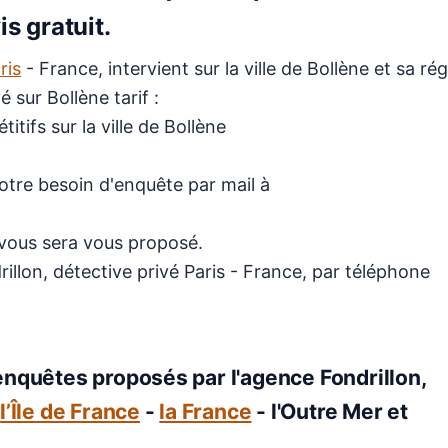
s gratuit.
ris
- France, intervient sur la ville de Bollène et sa rég
 sur Bollène tarif :
itifs sur la ville de Bollène
votre besoin d'enquête par mail à
e vous sera vous proposé.
illon, détective privé Paris - France, par téléphone
enquêtes proposés par l'agence Fondrillon,
-
l’Île de France
-
la France
- l'Outre Mer et