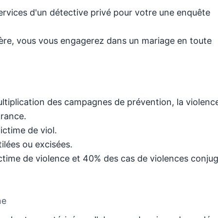
rvices d'un détective privé pour votre une enquête
ère, vous vous engagerez dans un mariage en toute
ultiplication des campagnes de prévention, la violenc
France.
ctime de viol.
ilées ou excisées.
ictime de violence et 40% des cas de violences conju
ne