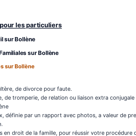
pour les particuliers
il
sur Bollène
Familiales sur Bollène
es sur Bollène
ltère, de divorce pour faute.
 de tromperie, de relation ou liaison extra conjugale
lène
, définie par un rapport avec photos, a valeur de pr
e.
 en droit de la famille, pour réussir votre procédure 