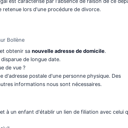
gal est caractérisé par l'absence de raison de ce dép
re retenue lors d'une procédure de divorce.
sur Bollène
et obtenir sa
nouvelle adresse de domicile
.
disparue de longue date.
e de vue ?
he d'adresse postale d'une personne physique. Des
autres informations nous sont nécessaires.
à un enfant d'établir un lien de filiation avec celui qu