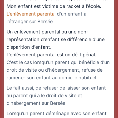
Mon enfant est victime de racket à l'école.
L'enlèvement parental
d'un enfant à
l'étranger sur Bersée
Un enlèvement parental ou une non-
représentation d'enfant se différencie d'une
disparition d'enfant.
L'enlèvement parental est un délit pénal.
C'est le cas lorsqu'un parent qui bénéficie d'un
droit de visite ou d'hébergement, refuse de
ramener son enfant au domicile habituel.
Le fait aussi, de refuser de laisser son enfant
au parent qui a le droit de visite et
d'hébergement sur Bersée
Lorsqu'un parent déménage avec son enfant