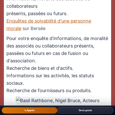
collaborateurs
présents, passées ou futurs.
Enquêtes de solvabilité d'une personne
morale
sur Bersée
Pour votre enquête d'informations, de moralité
des associés ou collaborateurs présents,
passées ou futurs en cas de fusion ou
d'association.
Recherche de biens et d'actifs.
Informations sur les activités, les statuts
sociaux.
Recherche de fournisseurs ou produits.
📞
Appeler
Devis gratuit
Enquêtes et Affaires Techniques
sur Bersée