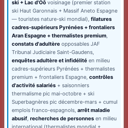
ski + Lac d'Oô
voisinage (premier station
ski Haut Garonnais + Massif Aneto Espagne
— touristes nature-ski mondial),
filatures
cadres-supérieurs Pyrénées + frontaliers
Aran Espagne + thermalistes premium
,
constats d'adultère
opposables JAF
Tribunal Judiciaire Saint-Gaudens,
enquêtes adultère et infidélité
en milieu
cadres-supérieurs Pyrénées + thermalistes
premium + frontaliers Espagne,
contrôles
d'activité salariés
+ saisonniers
thermalisme pic mai-octobre + ski
Superbagnères pic décembre-mars + cumul
emplois franco-espagnols,
arrêt maladie
abusif
,
recherches de personnes
en milieu
international (thermalistes mondial +