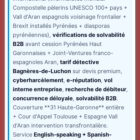
Compostelle pèlerins UNESCO 100+ pays +
Vall d'Aran espagnols voisinage frontalier +
Brexit installés Pyrénées + diasporas
pyrénéennes),
vérifications de solvabilité
B2B
avant cession Pyrénées Haut
Garonnaises + Joint-Ventures franco-
espagnoles Aran,
tarif détective
Bagnères-de-Luchon
sur devis premium,
cyberharcèlement
,
e-réputation
,
vol
interne entreprise
,
recherche de débiteur
,
concurrence déloyale
,
solvabilité B2B
.
Couverture **31 Haute-Garonne** entière
+ Cour d'Appel Toulouse + Espagne Vall
d'Aran intervention transfrontalière.
Service
English-speaking + Spanish-