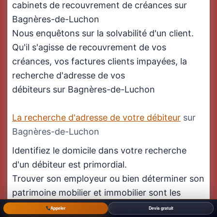
cabinets de recouvrement de créances sur
Bagnères-de-Luchon
Nous enquêtons sur la solvabilité d'un client.
Qu'il s'agisse de recouvrement de vos
créances, vos factures clients impayées, la
recherche d'adresse de vos
débiteurs sur Bagnères-de-Luchon
La recherche d'adresse de votre débiteur
sur
Bagnères-de-Luchon
Identifiez le domicile dans votre recherche
d'un débiteur est primordial.
Trouver son employeur ou bien déterminer son
patrimoine mobilier et immobilier sont les
conditions impératives de sa solvabilité.
Appeler
Devis gratuit