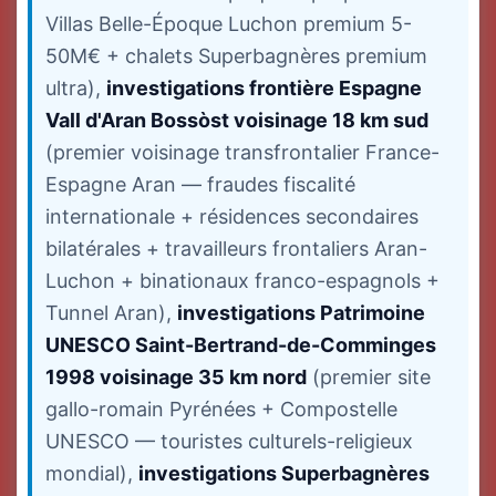
Villas Belle-Époque Luchon premium 5-
50M€ + chalets Superbagnères premium
ultra),
investigations frontière Espagne
Vall d'Aran Bossòst voisinage 18 km sud
(premier voisinage transfrontalier France-
Espagne Aran — fraudes fiscalité
internationale + résidences secondaires
bilatérales + travailleurs frontaliers Aran-
Luchon + binationaux franco-espagnols +
Tunnel Aran),
investigations Patrimoine
UNESCO Saint-Bertrand-de-Comminges
1998 voisinage 35 km nord
(premier site
gallo-romain Pyrénées + Compostelle
UNESCO — touristes culturels-religieux
mondial),
investigations Superbagnères