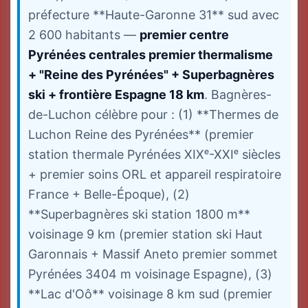
préfecture **Haute-Garonne 31** sud avec
2 600 habitants —
premier centre
Pyrénées centrales premier thermalisme
+ "Reine des Pyrénées" + Superbagnères
ski + frontière Espagne 18 km
. Bagnères-
de-Luchon célèbre pour : (1) **Thermes de
Luchon Reine des Pyrénées** (premier
station thermale Pyrénées XIXᵉ-XXIᵉ siècles
+ premier soins ORL et appareil respiratoire
France + Belle-Époque), (2)
**Superbagnères ski station 1800 m**
voisinage 9 km (premier station ski Haut
Garonnais + Massif Aneto premier sommet
Pyrénées 3404 m voisinage Espagne), (3)
**Lac d'Oô** voisinage 8 km sud (premier