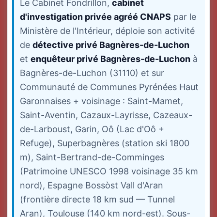
Le Cabinet Fondrillon,
cabinet
d'investigation privée agréé CNAPS
par le
Ministère de l'Intérieur, déploie son activité
de
détective privé Bagnères-de-Luchon
et
enquêteur privé Bagnères-de-Luchon
à
Bagnères-de-Luchon (31110) et sur
Communauté de Communes Pyrénées Haut
Garonnaises + voisinage : Saint-Mamet,
Saint-Aventin, Cazaux-Layrisse, Cazeaux-
de-Larboust, Garin, Oô (Lac d'Oô +
Refuge), Superbagnères (station ski 1800
m), Saint-Bertrand-de-Comminges
(Patrimoine UNESCO 1998 voisinage 35 km
nord), Espagne Bossòst Vall d'Aran
(frontière directe 18 km sud — Tunnel
Aran), Toulouse (140 km nord-est). Sous-