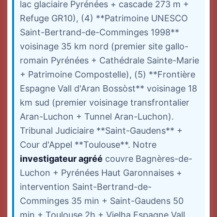
lac glaciaire Pyrénées + cascade 273 m +
Refuge GR10), (4) **Patrimoine UNESCO
Saint-Bertrand-de-Comminges 1998**
voisinage 35 km nord (premier site gallo-
romain Pyrénées + Cathédrale Sainte-Marie
+ Patrimoine Compostelle), (5) **Frontière
Espagne Vall d'Aran Bossòst** voisinage 18
km sud (premier voisinage transfrontalier
Aran-Luchon + Tunnel Aran-Luchon).
Tribunal Judiciaire **Saint-Gaudens** +
Cour d'Appel **Toulouse**. Notre
investigateur agréé
couvre Bagnères-de-
Luchon + Pyrénées Haut Garonnaises +
intervention Saint-Bertrand-de-
Comminges 35 min + Saint-Gaudens 50
min + Toulouse 2h + Vielha Espagne Vall