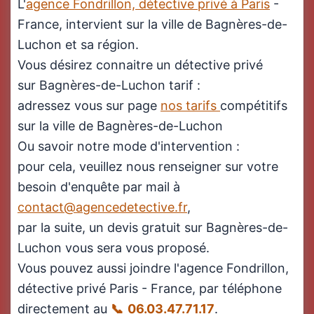
L'
agence Fondrillon, détective privé à Paris
-
France, intervient sur la ville de Bagnères-de-
Luchon et sa région.
Vous désirez connaitre un détective privé
sur Bagnères-de-Luchon tarif :
adressez vous sur page
nos tarifs
compétitifs
sur la ville de Bagnères-de-Luchon
Ou savoir notre mode d'intervention :
pour cela, veuillez nous renseigner sur votre
besoin d'enquête par mail à
contact@agencedetective.fr
,
par la suite, un devis gratuit sur Bagnères-de-
Luchon vous sera vous proposé.
Vous pouvez aussi joindre l'agence Fondrillon,
détective privé Paris - France, par téléphone
directement au
06.03.47.71.17
.