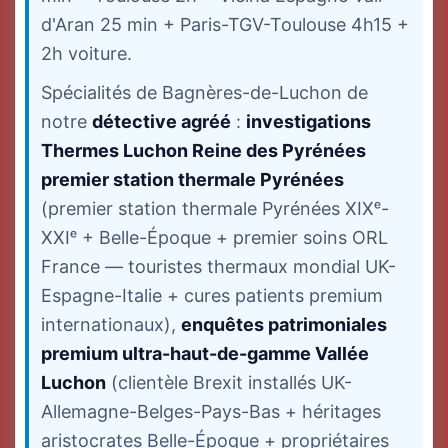
d'Aran 25 min + Paris-TGV-Toulouse 4h15 +
2h voiture.
Spécialités de Bagnères-de-Luchon de
notre
détective agréé
:
investigations
Thermes Luchon Reine des Pyrénées
premier station thermale Pyrénées
(premier station thermale Pyrénées XIXᵉ-
XXIᵉ + Belle-Époque + premier soins ORL
France — touristes thermaux mondial UK-
Espagne-Italie + cures patients premium
internationaux),
enquêtes patrimoniales
premium ultra-haut-de-gamme Vallée
Luchon
(clientèle Brexit installés UK-
Allemagne-Belges-Pays-Bas + héritages
aristocrates Belle-Époque + propriétaires