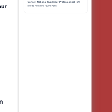
29,
Conseil National Supérieur Professionnel :
our
rue de Ponthieu 75008 Paris
n