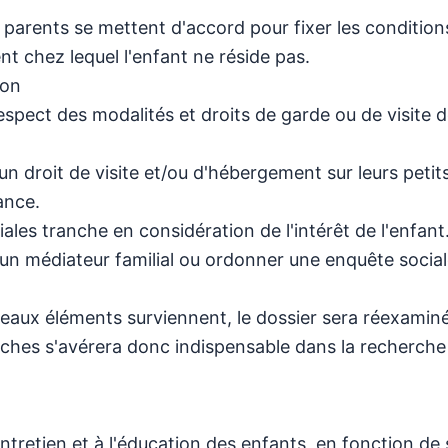
 parents se mettent d'accord pour fixer les condition
nt chez lequel l'enfant ne réside pas.
lon
espect des modalités et droits de garde ou de visite 
n droit de visite et/ou d'hébergement sur leurs petit
ance.
liales tranche en considération de l'intérêt de l'enfant
s un médiateur familial ou ordonner une enquête social
veaux éléments surviennent, le dossier sera réexaminé
erches s'avérera donc indispensable dans la recherche
ntretien et à l'éducation des enfants, en fonction de