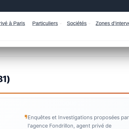
ivé à Paris
Particuliers
Sociétés
Zones d’interv
81)
Enquêtes et Investigations proposées pa
l'agence Fondrillon, agent privé de