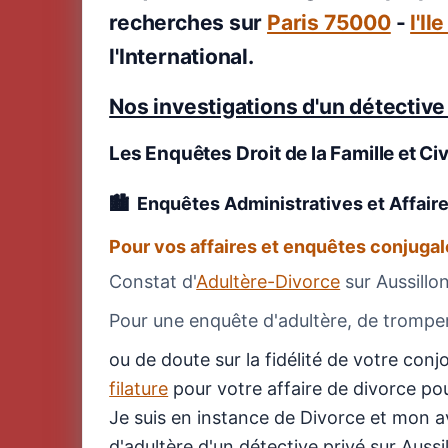
recherches sur
Paris 75000
-
l'Il
l'International.
Nos investigations d'un détective 
Les Enquêtes Droit de la Famille et Civ
Enquêtes Administratives et Affair
Pour vos affaires et enquêtes conjugal
Constat d'
Adultère-Divorce
sur Aussillo
Pour une enquête d'adultère, de tromperi
ou de doute sur la fidélité de votre co
filature
pour votre affaire de divorce pou
Je suis en instance de Divorce et mon 
d'adultère d'un détective privé sur Aussi