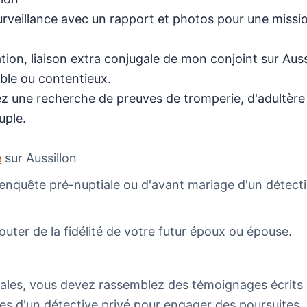
 surveillance avec un rapport et photos pour une missi
ion, liaison extra conjugale de mon conjoint sur Auss
ble ou contentieux.
lez une recherche de preuves de tromperie, d'adultère
uple.
e
sur Aussillon
e enquête pré-nuptiale ou d'avant mariage d'un détect
outer de la fidélité de votre futur époux ou épouse.
gales, vous devez rassemblez des témoignages écrits
es d'un détective privé pour engager des poursuites