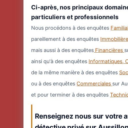
Ci-après, nos principaux domaine
particuliers et professionnels
Nous procédons à des enquêtes
Famili
pareillement à des enquêtes
Immobilièr
mais aussi à des enquêtes
Financières
s
ainsi qu'à des enquêtes
Informatiques, C
de la même manière à des enquêtes
Soc
ou à des enquêtes
Commerciales
sur Au
et pour terminer à des enquêtes
Techni
Renseignez nous sur votre af
détective privé sur Aussillo