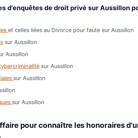
s d'enquêtes de droit privé sur Aussillon p
ales
et celles liées au Divorce pour faute sur Aussillon
es
sur Aussillon
ur Aussillon
ybercriminalité
sur Aussillon
iales
sur Aussillon
ssillon
ques
sur Aussillon
faire pour connaître les honoraires d'u
n