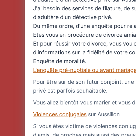
J'ai besoin des services de filature, de
d'adultère d'un détective privé.
Du même ordre, d'une enquête pour relat
Etes vous en procédure de divorce amia
Et pour réussir votre divorce, vous vou
d'informations sur la fidélité de votre co
Enquête de moralité.
L'enquête pré-nuptiale ou avant mariag
Pour être sur de son futur conjoint, un
privé est parfois souhaitable.
Vous allez bientôt vous marier et vous d
Violences conjugales
sur Aussillon
Si vous êtes victime de violences conju
d'amis, de proches mais aussi des preuv