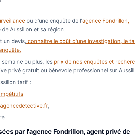
urveillance
ou d'une enquête de l'
agence Fondrillon,
e de Aussillon et sa région.
t un devis,
connaitre le coût d'une investigation, le ta
 enquête.
1 semaine ou plus, les
prix de nos enquêtes et recher
tive privé gratuit ou bénévole professionnel sur Aussil
illon tarif :
ompétitifs
agencedetective.fr
,
re.
ées par l'agence Fondrillon, agent privé de