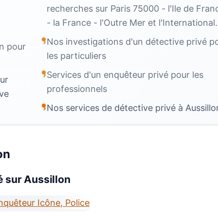
recherches sur Paris 75000 - l'Ile de Fran
- la France - l'Outre Mer et l'International.
Nos investigations d'un détective privé p
on pour
les particuliers
Services d'un enquêteur privé pour les
ur
professionnels
ive
Nos services de détective privé à Aussillo
on
 sur Aussillon