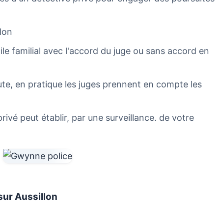
llon
cile familial avec l'accord du juge ou sans accord en
 faute, en pratique les juges prennent en compte les
ivé peut établir, par une surveillance. de votre
sur Aussillon