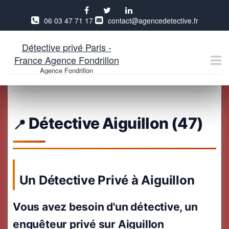
06 03 47 71 17
contact@agencedetective.fr
Détective privé Paris -
France Agence Fondrillon
Agence Fondrillon
Aller
au
contenu
Détective Aiguillon (47)
Un Détective Privé à Aiguillon
Vous avez besoin d'un détective, un
enquêteur privé sur Aiguillon