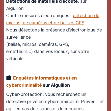
Détections de matériels d’écoute
. sur
Aiguillon
Contre mesures électroniques :
détection de
micros, de caméras et de balises GPS
...
Nous détectons la présence d’électronique de
surveillance
(balise, micros, caméras, GPS,
émetteurs…) dans vos locaux, sur votre
véhicule.
Enquêtes informatiques et en
cybercriminalité
sur Aiguillon
Cyber-protection, vous recherchez un
détective privé en cybercriminalité. Prévenir et
agir en cas de risques et de menaces.