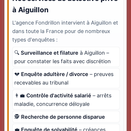
à Aiguillon
L'agence Fondrillon intervient à Aiguillon et
dans toute la France pour de nombreux
types d'enquêtes :
🔍
Surveillance et filature
à Aiguillon –
pour constater les faits avec discrétion
💔
Enquête adultère / divorce
– preuves
recevables au tribunal
👨‍💼
Contrôle d'activité salarié
– arrêts
maladie, concurrence déloyale
🕵️
Recherche de personne disparue
💼
Enquête de solvabilité
– créances