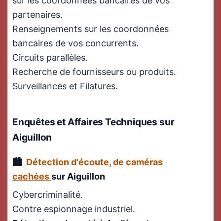
sur les coordonnées bancaires de vos
partenaires.
Renseignements sur les coordonnées
bancaires de vos concurrents.
Circuits parallèles.
Recherche de fournisseurs ou produits.
Surveillances et Filatures.
Enquêtes et Affaires Techniques
sur
Aiguillon
Détection d'écoute, de caméras
cachées
sur Aiguillon
Cybercriminalité.
Contre espionnage industriel.