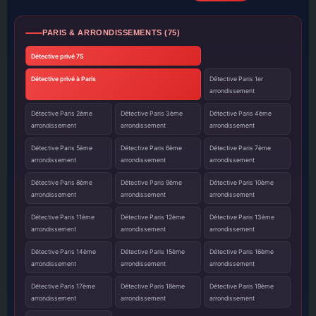
PARIS & ARRONDISSEMENTS (75)
Détective privé 75
Détective privé à Paris
Détective Paris 1er
arrondissement
Détective Paris 2ème
Détective Paris 3ème
Détective Paris 4ème
arrondissement
arrondissement
arrondissement
Détective Paris 5ème
Détective Paris 6ème
Détective Paris 7ème
arrondissement
arrondissement
arrondissement
Détective Paris 8ème
Détective Paris 9ème
Détective Paris 10ème
arrondissement
arrondissement
arrondissement
Détective Paris 11ème
Détective Paris 12ème
Détective Paris 13ème
arrondissement
arrondissement
arrondissement
Détective Paris 14ème
Détective Paris 15ème
Détective Paris 16ème
arrondissement
arrondissement
arrondissement
Détective Paris 17ème
Détective Paris 18ème
Détective Paris 19ème
arrondissement
arrondissement
arrondissement