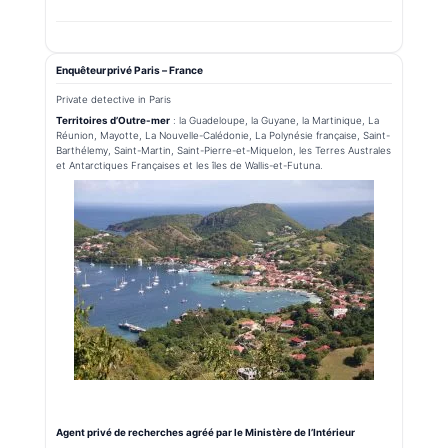
Enquêteur privé Paris – France
Private detective in Paris
Territoires d’Outre-mer
: la Guadeloupe, la Guyane, la Martinique, La
Réunion, Mayotte, La Nouvelle-Calédonie, La Polynésie française, Saint-
Barthélemy, Saint-Martin, Saint-Pierre-et-Miquelon, les Terres Australes
et Antarctiques Françaises et les îles de Wallis-et-Futuna.
Agent privé de recherches agréé par le Ministère de l’Intérieur