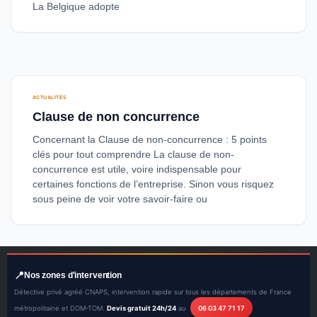
La Belgique adopte
ACTUALITÉS
Clause de non concurrence
Concernant la Clause de non-concurrence : 5 points
clés pour tout comprendre La clause de non-
concurrence est utile, voire indispensable pour
certaines fonctions de l’entreprise. Sinon vous risquez
sous peine de voir votre savoir-faire ou
Nos zones d'intervention
Détective privé agréé CNAPS, intervention rapide sur tous les départements de France
métropolitaine et DOM-TOM.
Devis gratuit 24h/24
au
06 03 47 71 17